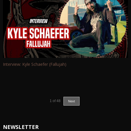
Interview: Kyle Schaefer (Fallujah)
1
of
48
Next
NEWSLETTER