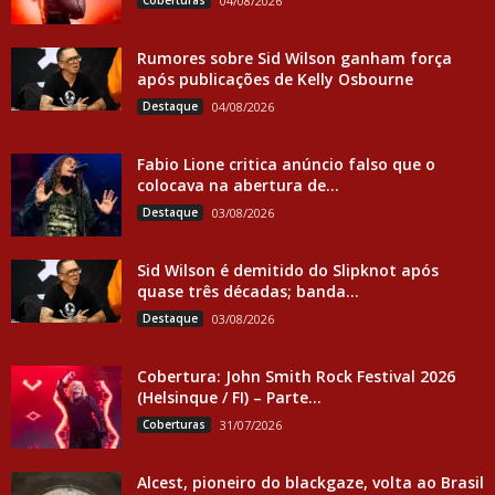
Coberturas
04/08/2026
Rumores sobre Sid Wilson ganham força
após publicações de Kelly Osbourne
Destaque
04/08/2026
Fabio Lione critica anúncio falso que o
colocava na abertura de...
Destaque
03/08/2026
Sid Wilson é demitido do Slipknot após
quase três décadas; banda...
Destaque
03/08/2026
Cobertura: John Smith Rock Festival 2026
(Helsinque / FI) – Parte...
Coberturas
31/07/2026
Alcest, pioneiro do blackgaze, volta ao Brasil