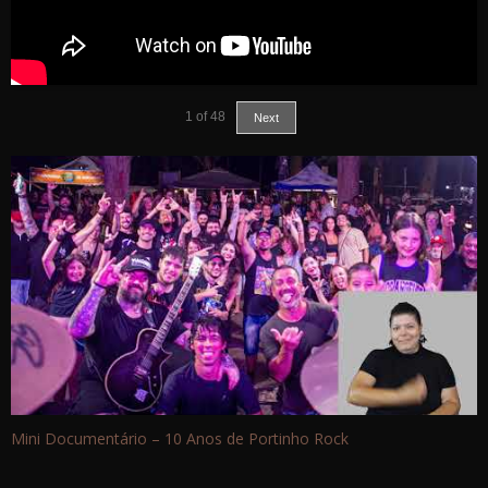
1
of
48
Next
Mini Documentário – 10 Anos de Portinho Rock