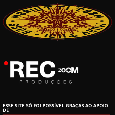
ESSE SITE SÓ FOI POSSÍVEL GRAÇAS AO APOIO
DE