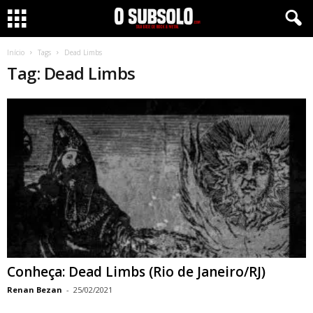
Início
Tags
Dead Limbs
Tag: Dead Limbs
Conheça: Dead Limbs (Rio de Janeiro/RJ)
Renan Bezan
-
25/02/2021