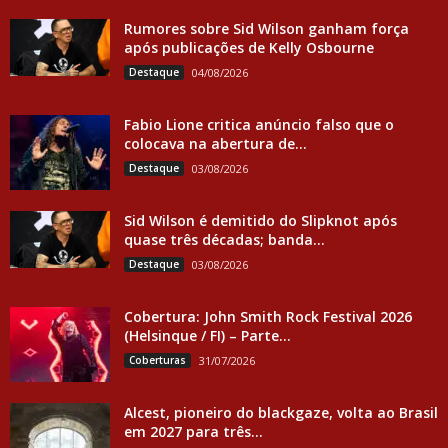
Rumores sobre Sid Wilson ganham força
após publicações de Kelly Osbourne
Destaque
04/08/2026
Fabio Lione critica anúncio falso que o
colocava na abertura de...
Destaque
03/08/2026
Sid Wilson é demitido do Slipknot após
quase três décadas; banda...
Destaque
03/08/2026
Cobertura: John Smith Rock Festival 2026
(Helsinque / FI) – Parte...
Coberturas
31/07/2026
Alcest, pioneiro do blackgaze, volta ao Brasil
em 2027 para três...