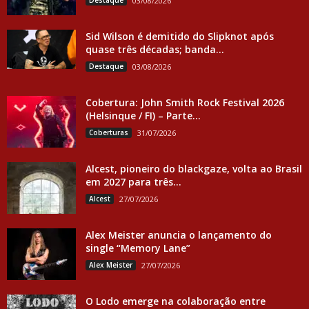
Destaque
03/08/2026
Sid Wilson é demitido do Slipknot após
quase três décadas; banda...
Destaque
03/08/2026
Cobertura: John Smith Rock Festival 2026
(Helsinque / FI) – Parte...
Coberturas
31/07/2026
Alcest, pioneiro do blackgaze, volta ao Brasil
em 2027 para três...
Alcest
27/07/2026
Alex Meister anuncia o lançamento do
single “Memory Lane”
Alex Meister
27/07/2026
O Lodo emerge na colaboração entre