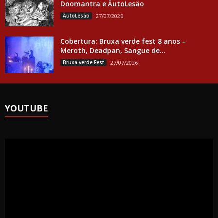
Doomantra e ÄutoLesäo
ÄutoLesäo
27/07/2026
Cobertura: Bruxa verde fest 8 anos –
Meroth, Deadpan, Sangue de...
Bruxa verde Fest
27/07/2026
YOUTUBE