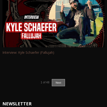
Interview: Kyle Schaefer (Fallujah)
1
of
48
Next
NEWSLETTER