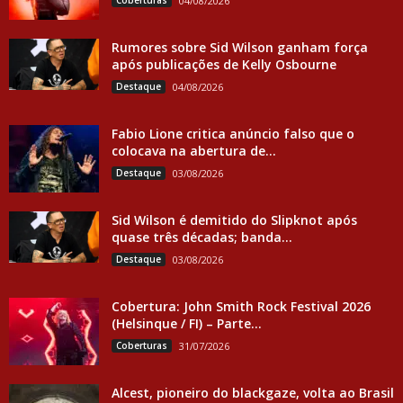
Coberturas
04/08/2026
Rumores sobre Sid Wilson ganham força
após publicações de Kelly Osbourne
Destaque
04/08/2026
Fabio Lione critica anúncio falso que o
colocava na abertura de...
Destaque
03/08/2026
Sid Wilson é demitido do Slipknot após
quase três décadas; banda...
Destaque
03/08/2026
Cobertura: John Smith Rock Festival 2026
(Helsinque / FI) – Parte...
Coberturas
31/07/2026
Alcest, pioneiro do blackgaze, volta ao Brasil