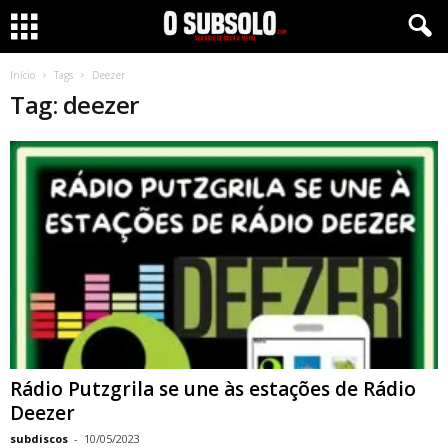
Início
Tags
Deezer
Tag: deezer
Rádio Putzgrila se une às estações de Rádio
Deezer
subdiscos
-
10/05/2023