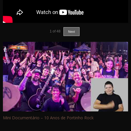
1
of
48
Next
Mini Documentário – 10 Anos de Portinho Rock