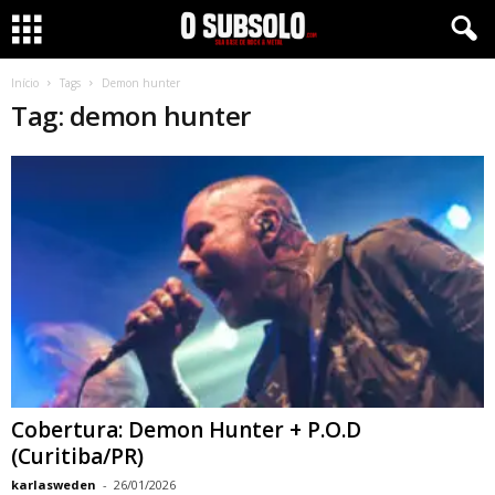
Início
Tags
Demon hunter
Tag: demon hunter
Cobertura: Demon Hunter + P.O.D
(Curitiba/PR)
karlasweden
-
26/01/2026