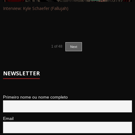
Interview: Kyle Schaefer (Fallujah)
1
of
48
Next
NEWSLETTER
Primeiro nome ou nome completo
Email