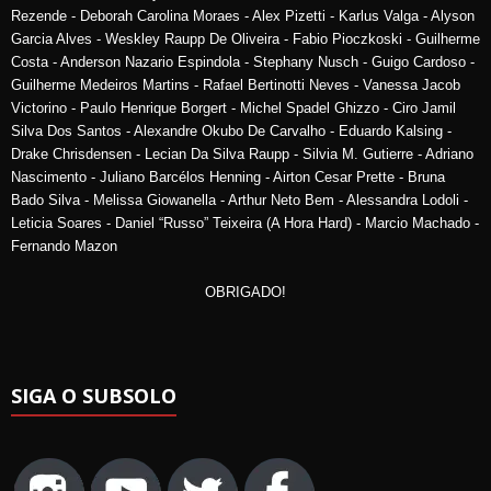
Rezende - Deborah Carolina Moraes - Alex Pizetti - Karlus Valga - Alyson
Garcia Alves - Weskley Raupp De Oliveira - Fabio Pioczkoski - Guilherme
Costa - Anderson Nazario Espindola - Stephany Nusch - Guigo Cardoso -
Guilherme Medeiros Martins - Rafael Bertinotti Neves - Vanessa Jacob
Victorino - Paulo Henrique Borgert - Michel Spadel Ghizzo - Ciro Jamil
Silva Dos Santos - Alexandre Okubo De Carvalho - Eduardo Kalsing -
Drake Chrisdensen - Lecian Da Silva Raupp - Silvia M. Gutierre - Adriano
Nascimento - Juliano Barcélos Henning - Airton Cesar Prette - Bruna
Bado Silva - Melissa Giowanella - Arthur Neto Bem - Alessandra Lodoli -
Leticia Soares - Daniel “Russo” Teixeira (A Hora Hard) - Marcio Machado -
Fernando Mazon
OBRIGADO!
SIGA O SUBSOLO