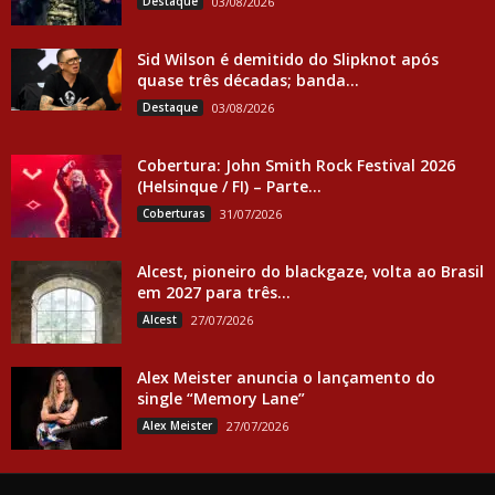
Destaque
03/08/2026
Sid Wilson é demitido do Slipknot após
quase três décadas; banda...
Destaque
03/08/2026
Cobertura: John Smith Rock Festival 2026
(Helsinque / FI) – Parte...
Coberturas
31/07/2026
Alcest, pioneiro do blackgaze, volta ao Brasil
em 2027 para três...
Alcest
27/07/2026
Alex Meister anuncia o lançamento do
single “Memory Lane”
Alex Meister
27/07/2026