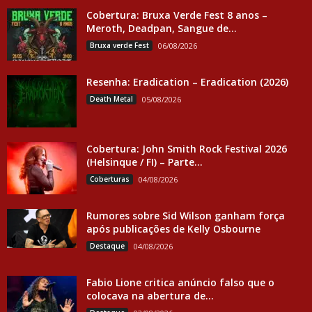
Cobertura: Bruxa Verde Fest 8 anos –
Meroth, Deadpan, Sangue de...
Bruxa verde Fest
06/08/2026
Resenha: Eradication – Eradication (2026)
Death Metal
05/08/2026
Cobertura: John Smith Rock Festival 2026
(Helsinque / FI) – Parte...
Coberturas
04/08/2026
Rumores sobre Sid Wilson ganham força
após publicações de Kelly Osbourne
Destaque
04/08/2026
Fabio Lione critica anúncio falso que o
colocava na abertura de...