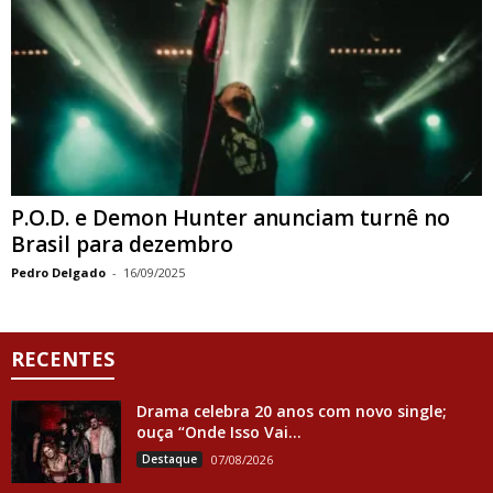
P.O.D. e Demon Hunter anunciam turnê no
Brasil para dezembro
Pedro Delgado
-
16/09/2025
RECENTES
Drama celebra 20 anos com novo single;
ouça “Onde Isso Vai...
Destaque
07/08/2026