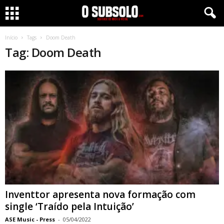
Início
Tags
Doom Death
Tag: Doom Death
Inventtor apresenta nova formação com
single ‘Traído pela Intuição’
ASE Music - Press
-
05/04/2022