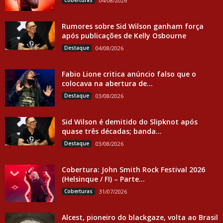
Coberturas
04/08/2026
Rumores sobre Sid Wilson ganham força
após publicações de Kelly Osbourne
Destaque
04/08/2026
Fabio Lione critica anúncio falso que o
colocava na abertura de...
Destaque
03/08/2026
Sid Wilson é demitido do Slipknot após
quase três décadas; banda...
Destaque
03/08/2026
Cobertura: John Smith Rock Festival 2026
(Helsinque / FI) – Parte...
Coberturas
31/07/2026
Alcest, pioneiro do blackgaze, volta ao Brasil