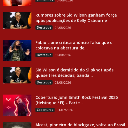
Coberturas
04/08/2026
Rumores sobre Sid Wilson ganham força
após publicações de Kelly Osbourne
Destaque
04/08/2026
Fabio Lione critica anúncio falso que o
colocava na abertura de...
Destaque
03/08/2026
Sid Wilson é demitido do Slipknot após
quase três décadas; banda...
Destaque
03/08/2026
Cobertura: John Smith Rock Festival 2026
(Helsinque / FI) – Parte...
Coberturas
31/07/2026
Alcest, pioneiro do blackgaze, volta ao Brasil