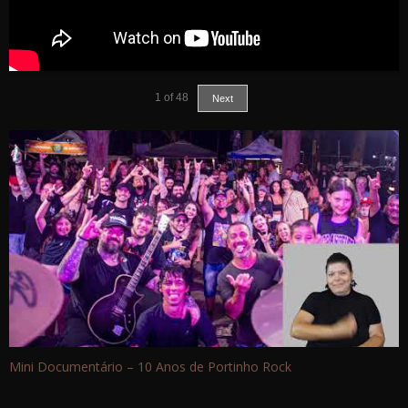
1
of
48
Next
Mini Documentário – 10 Anos de Portinho Rock