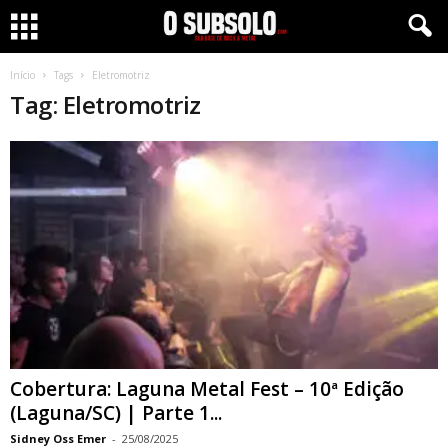
Início
Tags
Eletromotriz
Tag: Eletromotriz
Cobertura: Laguna Metal Fest – 10ª Edição
(Laguna/SC) | Parte 1...
Sidney Oss Emer
-
25/08/2025