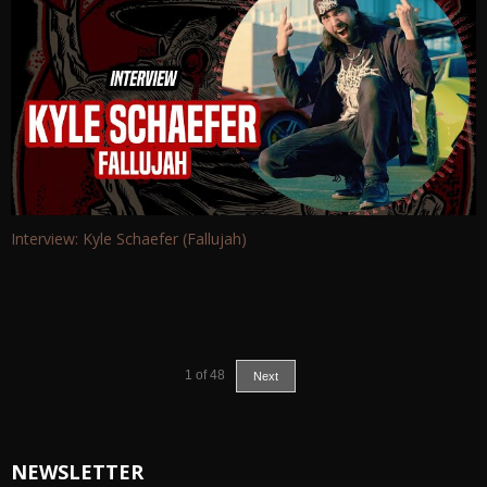
Interview: Kyle Schaefer (Fallujah)
1
of
48
Next
NEWSLETTER