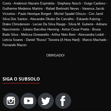
Costa - Anderson Nazario Espindola - Stephany Nusch - Guigo Cardoso -
Guilherme Medeiros Martins - Rafael Bertinotti Neves - Vanessa Jacob
Victorino - Paulo Henrique Borgert - Michel Spadel Ghizzo - Ciro Jamil
Silva Dos Santos - Alexandre Okubo De Carvalho - Eduardo Kalsing -
Drake Chrisdensen - Lecian Da Silva Raupp - Silvia M. Gutierre - Adriano
Nascimento - Juliano Barcélos Henning - Airton Cesar Prette - Bruna
Bado Silva - Melissa Giowanella - Arthur Neto Bem - Alessandra Lodoli -
Leticia Soares - Daniel “Russo” Teixeira (A Hora Hard) - Marcio Machado -
Fernando Mazon
OBRIGADO!
SIGA O SUBSOLO