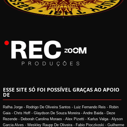
ESSE SITE SÓ FOI POSSÍVEL GRAÇAS AO APOIO
DE
Rafha Jorge - Rodrigo De Oliveira Santos - Luiz Fernando Reis - Robin
Gaia - Chris Hoff - Glaydson De Souza Moreira - Andre Baida - Deze
Rezende - Deborah Carolina Moraes - Alex Pizetti - Karlus Valga - Alyson
Garcia Alves - Weskley Raupp De Oliveira - Fabio Pioczkoski - Guilherme