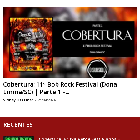
Cobertura: 11º Bob Rock Festival (Dona
Emma/SC) | Parte 1 –...
Sidney Oss Emer
-
25/04/2024
RECENTES
Cobertura: Bruxa Verde Fest 8 anos –