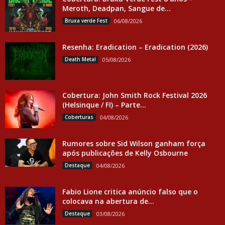
Meroth, Deadpan, Sangue de...
Bruxa verde Fest
06/08/2026
Resenha: Eradication – Eradication (2026)
Death Metal
05/08/2026
Cobertura: John Smith Rock Festival 2026
(Helsinque / FI) – Parte...
Coberturas
04/08/2026
Rumores sobre Sid Wilson ganham força
após publicações de Kelly Osbourne
Destaque
04/08/2026
Fabio Lione critica anúncio falso que o
colocava na abertura de...
Destaque
03/08/2026