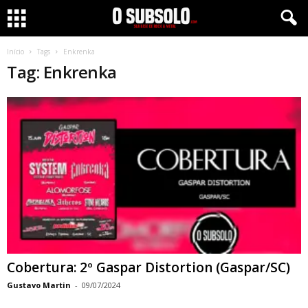
Início
Tags
Enkrenka
Tag: Enkrenka
Cobertura: 2º Gaspar Distortion (Gaspar/SC)
Gustavo Martin
-
09/07/2024