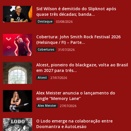
Sid Wilson é demitido do Slipknot após
quase três décadas; banda...
Destaque
03/08/2026
Cobertura: John Smith Rock Festival 2026
(Helsinque / FI) – Parte...
Coberturas
31/07/2026
Alcest, pioneiro do blackgaze, volta ao Brasil
em 2027 para três...
Alcest
27/07/2026
Alex Meister anuncia o lançamento do
single “Memory Lane”
Alex Meister
27/07/2026
O Lodo emerge na colaboração entre
Doomantra e ÄutoLesäo