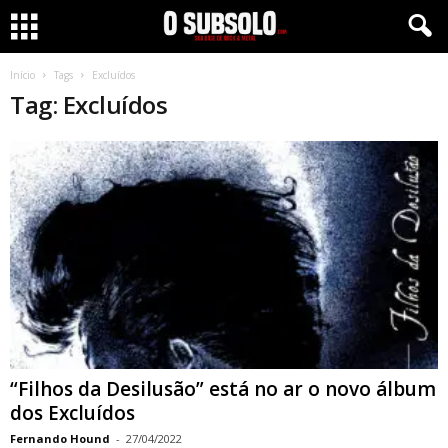
Início
Tags
Excluídos
Tag: Excluídos
“Filhos da Desilusão” está no ar o novo álbum
dos Excluídos
Fernando Hound
-
27/04/2022