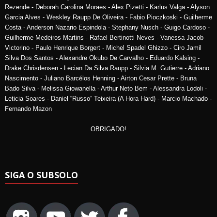
Rezende - Deborah Carolina Moraes - Alex Pizetti - Karlus Valga - Alyson
Garcia Alves - Weskley Raupp De Oliveira - Fabio Pioczkoski - Guilherme
Costa - Anderson Nazario Espindola - Stephany Nusch - Guigo Cardoso -
Guilherme Medeiros Martins - Rafael Bertinotti Neves - Vanessa Jacob
Victorino - Paulo Henrique Borgert - Michel Spadel Ghizzo - Ciro Jamil
Silva Dos Santos - Alexandre Okubo De Carvalho - Eduardo Kalsing -
Drake Chrisdensen - Lecian Da Silva Raupp - Silvia M. Gutierre - Adriano
Nascimento - Juliano Barcélos Henning - Airton Cesar Prette - Bruna
Bado Silva - Melissa Giowanella - Arthur Neto Bem - Alessandra Lodoli -
Leticia Soares - Daniel “Russo” Teixeira (A Hora Hard) - Marcio Machado -
Fernando Mazon
OBRIGADO!
SIGA O SUBSOLO