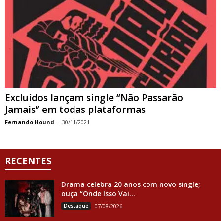
Excluídos lançam single “Não Passarão
Jamais” em todas plataformas
Fernando Hound
-
30/11/2021
RECENTES
Drama celebra 20 anos com novo single;
ouça “Onde Isso Vai...
Destaque
07/08/2026