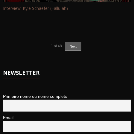
Interview: Kyle Schaefer (Fallujah)
1
of
48
Next
NEWSLETTER
Primeiro nome ou nome completo
Email