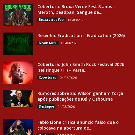
Cobertura: Bruxa Verde Fest 8 anos –
Meroth, Deadpan, Sangue de...
Bruxa verde Fest
06/08/2026
Resenha: Eradication – Eradication (2026)
Death Metal
05/08/2026
Cobertura: John Smith Rock Festival 2026
(Helsinque / FI) – Parte...
Coberturas
04/08/2026
Rumores sobre Sid Wilson ganham força
após publicações de Kelly Osbourne
Destaque
04/08/2026
Fabio Lione critica anúncio falso que o
colocava na abertura de...