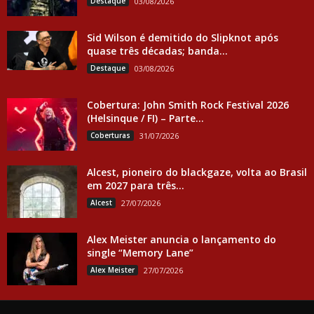
Destaque
03/08/2026
Sid Wilson é demitido do Slipknot após
quase três décadas; banda...
Destaque
03/08/2026
Cobertura: John Smith Rock Festival 2026
(Helsinque / FI) – Parte...
Coberturas
31/07/2026
Alcest, pioneiro do blackgaze, volta ao Brasil
em 2027 para três...
Alcest
27/07/2026
Alex Meister anuncia o lançamento do
single “Memory Lane”
Alex Meister
27/07/2026