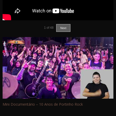
1
of
48
Next
Mini Documentário – 10 Anos de Portinho Rock