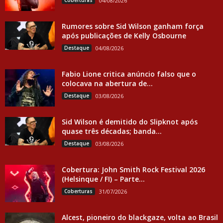
Coberturas
04/08/2026
Rumores sobre Sid Wilson ganham força
após publicações de Kelly Osbourne
Destaque
04/08/2026
Fabio Lione critica anúncio falso que o
colocava na abertura de...
Destaque
03/08/2026
Sid Wilson é demitido do Slipknot após
quase três décadas; banda...
Destaque
03/08/2026
Cobertura: John Smith Rock Festival 2026
(Helsinque / FI) – Parte...
Coberturas
31/07/2026
Alcest, pioneiro do blackgaze, volta ao Brasil