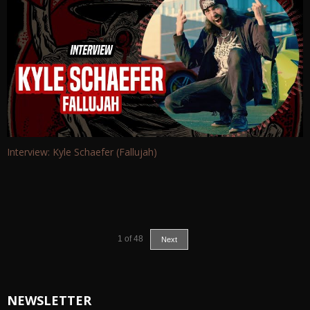
Interview: Kyle Schaefer (Fallujah)
1
of
48
Next
NEWSLETTER