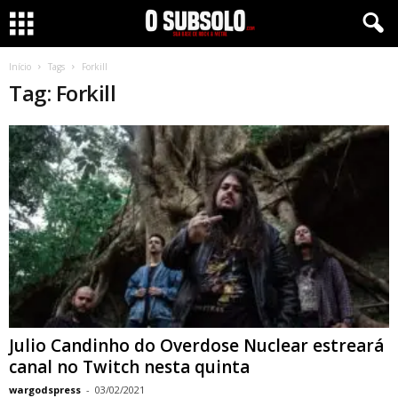
Início
Tags
Forkill
Tag: Forkill
Julio Candinho do Overdose Nuclear estreará
canal no Twitch nesta quinta
wargodspress
-
03/02/2021