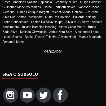
Costa - Anderson Nazario Espindola - Stephany Nusch - Guigo Cardoso -
Guilherme Medeiros Martins - Rafael Bertinotti Neves - Vanessa Jacob
Victorino - Paulo Henrique Borgert - Michel Spadel Ghizzo - Ciro Jamil
Silva Dos Santos - Alexandre Okubo De Carvalho - Eduardo Kalsing -
Drake Chrisdensen - Lecian Da Silva Raupp - Silvia M. Gutierre - Adriano
Nascimento - Juliano Barcélos Henning - Airton Cesar Prette - Bruna
Bado Silva - Melissa Giowanella - Arthur Neto Bem - Alessandra Lodoli -
Leticia Soares - Daniel “Russo” Teixeira (A Hora Hard) - Marcio Machado -
Fernando Mazon
OBRIGADO!
SIGA O SUBSOLO