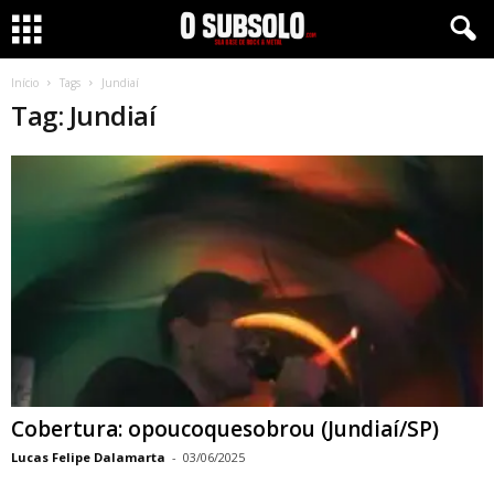
Início
Tags
Jundiaí
Tag: Jundiaí
Cobertura: opoucoquesobrou (Jundiaí/SP)
Lucas Felipe Dalamarta
-
03/06/2025