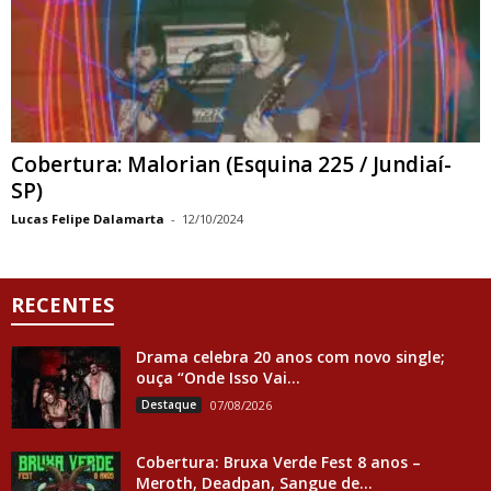
Cobertura: Malorian (Esquina 225 / Jundiaí-
SP)
Lucas Felipe Dalamarta
-
12/10/2024
RECENTES
Drama celebra 20 anos com novo single;
ouça “Onde Isso Vai...
Destaque
07/08/2026
Cobertura: Bruxa Verde Fest 8 anos –
Meroth, Deadpan, Sangue de...