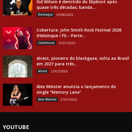
Sid Wilson é demitido do Slipknot após
quase três décadas; banda...
Destaque
03/08/2026
Cobertura: John Smith Rock Festival 2026
(Helsinque / FI) – Parte...
Coberturas
31/07/2026
Alcest, pioneiro do blackgaze, volta ao Brasil
em 2027 para três...
Alcest
27/07/2026
Alex Meister anuncia o lançamento do
single “Memory Lane”
Alex Meister
27/07/2026
YOUTUBE