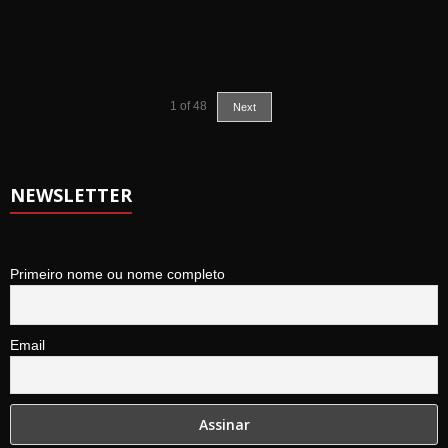
1
of
48
Next
NEWSLETTER
Primeiro nome ou nome completo
Email