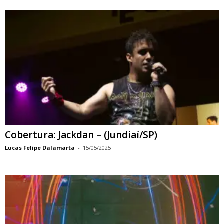
Cobertura: Jackdan – (Jundiaí/SP)
Lucas Felipe Dalamarta
-
15/05/2025