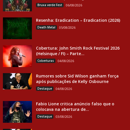
Bruxa verde Fest
06/08/2026
Resenha: Eradication – Eradication (2026)
Death Metal
05/08/2026
Cobertura: John Smith Rock Festival 2026
(Helsinque / FI) – Parte...
Coberturas
04/08/2026
Rumores sobre Sid Wilson ganham força
após publicações de Kelly Osbourne
Destaque
04/08/2026
Fabio Lione critica anúncio falso que o
colocava na abertura de...
Destaque
03/08/2026