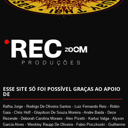
ESSE SITE SÓ FOI POSSÍVEL GRAÇAS AO APOIO
DE
Rafha Jorge - Rodrigo De Oliveira Santos - Luiz Fernando Reis - Robin
Gaia - Chris Hoff - Glaydson De Souza Moreira - Andre Baida - Deze
Rezende - Deborah Carolina Moraes - Alex Pizetti - Karlus Valga - Alyson
Garcia Alves - Weskley Raupp De Oliveira - Fabio Pioczkoski - Guilherme