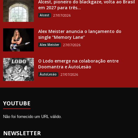
Alcest, pioneiro do blackgaze, volta ao Brasil
em 2027 para três...
Alcest
27/07/2026
Alex Meister anuncia o lançamento do
single “Memory Lane”
Alex Meister
27/07/2026
O Lodo emerge na colaboração entre
Doomantra e ÄutoLesäo
ÄutoLesäo
27/07/2026
YOUTUBE
Não foi fornecido um URL válido.
NEWSLETTER