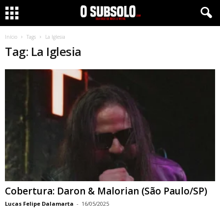
Início
Tags
La Iglesia
Tag: La Iglesia
Cobertura: Daron & Malorian (São Paulo/SP)
Lucas Felipe Dalamarta
-
16/05/2025