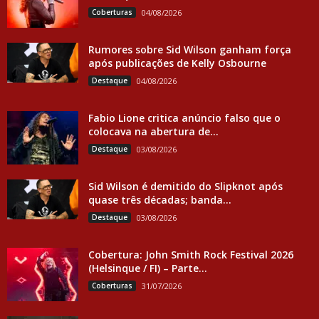
Coberturas
04/08/2026
Rumores sobre Sid Wilson ganham força
após publicações de Kelly Osbourne
Destaque
04/08/2026
Fabio Lione critica anúncio falso que o
colocava na abertura de...
Destaque
03/08/2026
Sid Wilson é demitido do Slipknot após
quase três décadas; banda...
Destaque
03/08/2026
Cobertura: John Smith Rock Festival 2026
(Helsinque / FI) – Parte...
Coberturas
31/07/2026