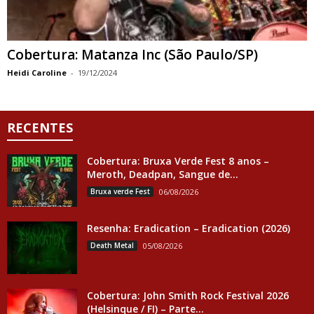
Cobertura: Matanza Inc (São Paulo/SP)
Heidi Caroline
-
19/12/2024
RECENTES
Cobertura: Bruxa Verde Fest 8 anos –
Meroth, Deadpan, Sangue de...
Bruxa verde Fest
06/08/2026
Resenha: Eradication – Eradication (2026)
Death Metal
05/08/2026
Cobertura: John Smith Rock Festival 2026
(Helsinque / FI) – Parte...