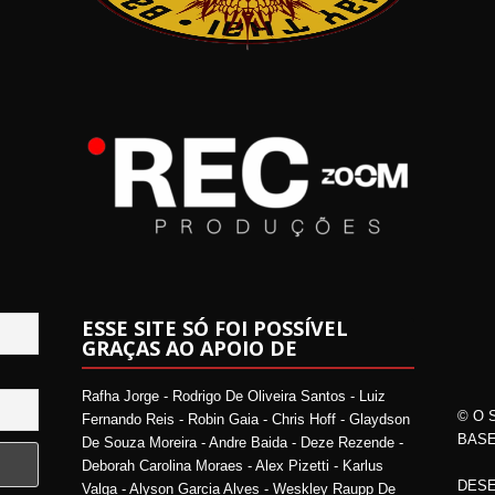
ESSE SITE SÓ FOI POSSÍVEL
GRAÇAS AO APOIO DE
Rafha Jorge - Rodrigo De Oliveira Santos - Luiz
© O 
Fernando Reis - Robin Gaia - Chris Hoff - Glaydson
BASE
De Souza Moreira - Andre Baida - Deze Rezende -
Deborah Carolina Moraes - Alex Pizetti - Karlus
DESE
Valga - Alyson Garcia Alves - Weskley Raupp De