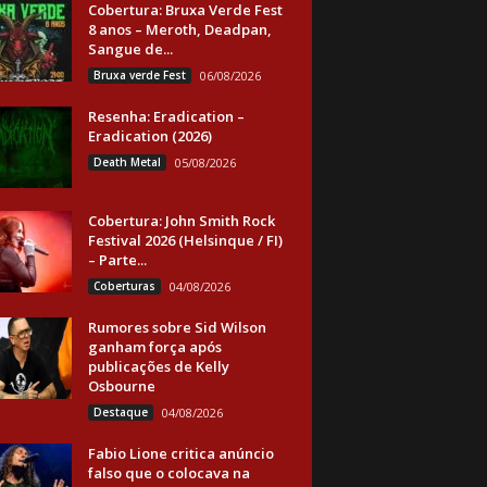
Cobertura: Bruxa Verde Fest
8 anos – Meroth, Deadpan,
Sangue de...
Bruxa verde Fest
06/08/2026
Resenha: Eradication –
Eradication (2026)
Death Metal
05/08/2026
Cobertura: John Smith Rock
Festival 2026 (Helsinque / FI)
– Parte...
Coberturas
04/08/2026
Rumores sobre Sid Wilson
ganham força após
publicações de Kelly
Osbourne
Destaque
04/08/2026
Fabio Lione critica anúncio
falso que o colocava na