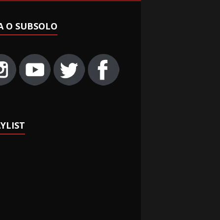
A O SUBSOLO
YLIST