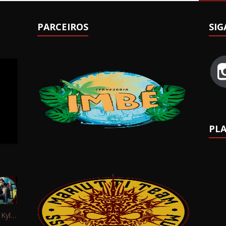
PARCEIROS
SIG
PLA
Interview: Kyle Schaefer (Fallujah)