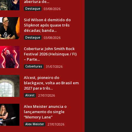
abertura de...
Destaque
03/08/2026
Sid Wilson é demitido do
Slipknot após quase três
décadas; banda...
Destaque
03/08/2026
Cobertura: John Smith Rock
Festival 2026 (Helsinque / FI)
– Parte...
Coberturas
31/07/2026
Alcest, pioneiro do
blackgaze, volta ao Brasil em
2027 para três...
Alcest
27/07/2026
Alex Meister anuncia o
lançamento do single
“Memory Lane”
Alex Meister
27/07/2026