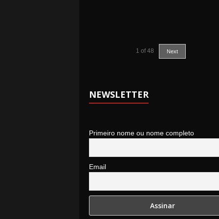
1
of
48
Next
NEWSLETTER
Primeiro nome ou nome completo
Email