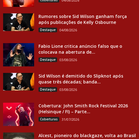
Coberturas
04/08/2026
Rumores sobre Sid Wilson ganham força
após publicações de Kelly Osbourne
Destaque
04/08/2026
Fabio Lione critica anúncio falso que o
colocava na abertura de...
Destaque
03/08/2026
Sid Wilson é demitido do Slipknot após
quase três décadas; banda...
Destaque
03/08/2026
Cobertura: John Smith Rock Festival 2026
(Helsinque / FI) – Parte...
Coberturas
31/07/2026
Alcest, pioneiro do blackgaze, volta ao Brasil