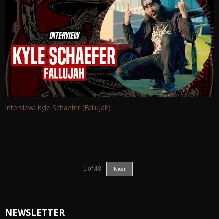
Interview: Kyle Schaefer (Fallujah)
1
of
48
Next
NEWSLETTER