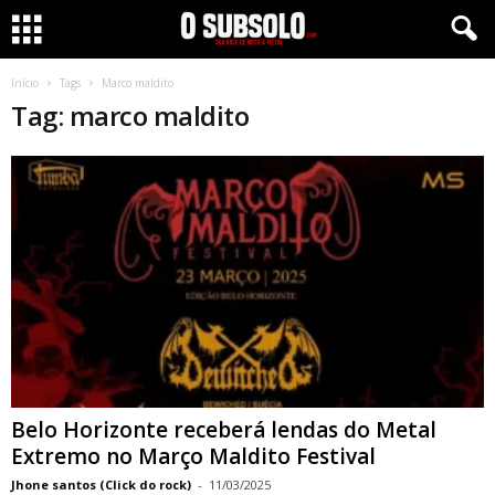
Início
Tags
Marco maldito
Tag: marco maldito
Belo Horizonte receberá lendas do Metal
Extremo no Março Maldito Festival
Jhone santos (Click do rock)
-
11/03/2025