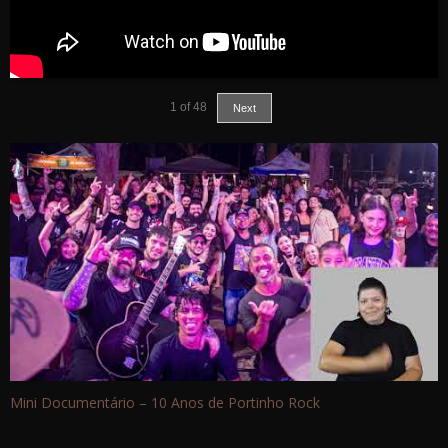
1
of
48
Next
Mini Documentário – 10 Anos de Portinho Rock