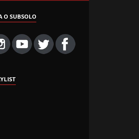
A O SUBSOLO
YLIST