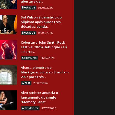
abertura de...
Destaque
03/08/2026
Sid Wilson é demitido do
Slipknot após quase três
décadas; banda...
Destaque
03/08/2026
Cobertura: John Smith Rock
Festival 2026 (Helsinque / FI)
– Parte...
Coberturas
31/07/2026
Alcest, pioneiro do
blackgaze, volta ao Brasil em
2027 para três...
Alcest
27/07/2026
Alex Meister anuncia o
lançamento do single
“Memory Lane”
Alex Meister
27/07/2026