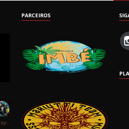
PARCEIROS
SIG
PLA
Interview: Kyle Schaefer (Fallujah)