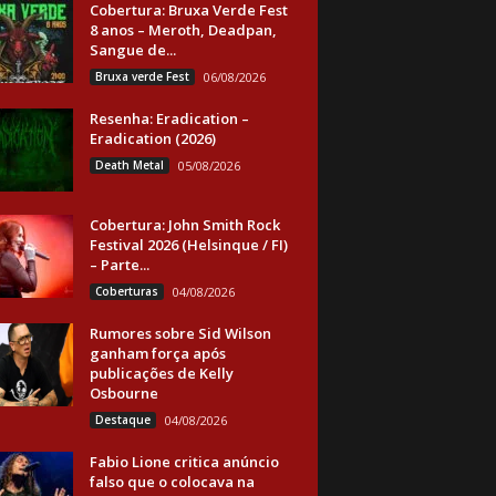
Cobertura: Bruxa Verde Fest
8 anos – Meroth, Deadpan,
Sangue de...
Bruxa verde Fest
06/08/2026
Resenha: Eradication –
Eradication (2026)
Death Metal
05/08/2026
Cobertura: John Smith Rock
Festival 2026 (Helsinque / FI)
– Parte...
Coberturas
04/08/2026
Rumores sobre Sid Wilson
ganham força após
publicações de Kelly
Osbourne
Destaque
04/08/2026
Fabio Lione critica anúncio
falso que o colocava na