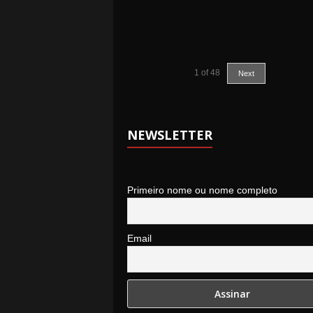
1
of
48
Next
NEWSLETTER
Primeiro nome ou nome completo
Email