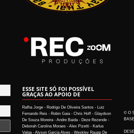
ESSE SITE SÓ FOI POSSÍVEL
GRAÇAS AO APOIO DE
Rafha Jorge - Rodrigo De Oliveira Santos - Luiz
© O 
Fernando Reis - Robin Gaia - Chris Hoff - Glaydson
BASE
De Souza Moreira - Andre Baida - Deze Rezende -
Deborah Carolina Moraes - Alex Pizetti - Karlus
DESE
Valga - Alyson Garcia Alves - Weskley Raupp De