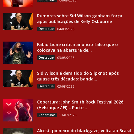
Coberturas
04/08/2026
Rumores sobre Sid Wilson ganham força
após publicações de Kelly Osbourne
Destaque
04/08/2026
Fabio Lione critica anúncio falso que o
colocava na abertura de...
Destaque
03/08/2026
Sid Wilson é demitido do Slipknot após
quase três décadas; banda...
Destaque
03/08/2026
Cobertura: John Smith Rock Festival 2026
(Helsinque / FI) – Parte...
Coberturas
31/07/2026
Alcest, pioneiro do blackgaze, volta ao Brasil