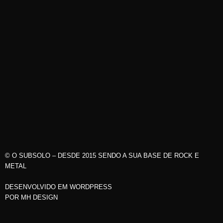
© O SUBSOLO – DESDE 2015 SENDO A SUA BASE DE ROCK E
METAL
DESENVOLVIDO EM WORDPRESS
POR
MH DESIGN