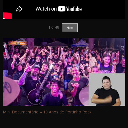
1
of
48
Next
Mini Documentário – 10 Anos de Portinho Rock