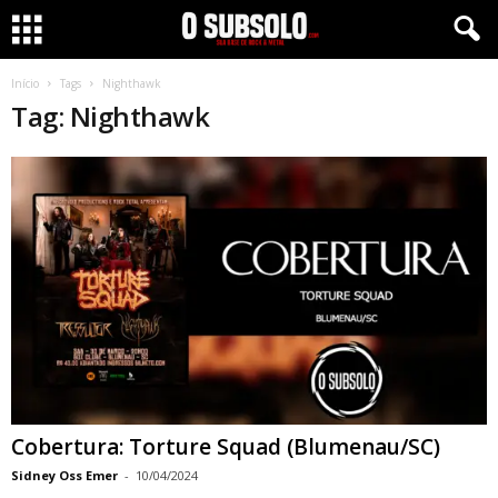
Início
Tags
Nighthawk
Tag: Nighthawk
Cobertura: Torture Squad (Blumenau/SC)
Sidney Oss Emer
-
10/04/2024