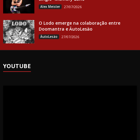
Alex Meister
27/07/2026
O Lodo emerge na colaboração entre
Doomantra e ÄutoLesäo
ÄutoLesäo
27/07/2026
YOUTUBE