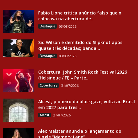
Fabio Lione critica anúncio falso que o
colocava na abertura de...
Destaque
03/08/2026
Sid Wilson é demitido do Slipknot após
quase três décadas; banda...
Destaque
03/08/2026
Cobertura: John Smith Rock Festival 2026
(Helsinque / FI) – Parte...
Coberturas
31/07/2026
Alcest, pioneiro do blackgaze, volta ao Brasil
em 2027 para três...
Alcest
27/07/2026
Alex Meister anuncia o lançamento do
single “Memory Lane”