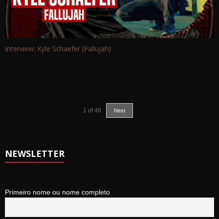
Interview: Kyle Schaefer (Fallujah)
1
of
48
Next
NEWSLETTER
Primeiro nome ou nome completo