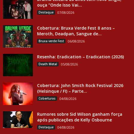
ouça “Onde Isso Vai...
Destaque
07/08/2026
Cobertura: Bruxa Verde Fest 8 anos –
Meroth, Deadpan, Sangue de...
Bruxa verde Fest
06/08/2026
Resenha: Eradication – Eradication (2026)
Death Metal
05/08/2026
Cobertura: John Smith Rock Festival 2026
(Helsinque / FI) – Parte...
Coberturas
04/08/2026
Rumores sobre Sid Wilson ganham força
após publicações de Kelly Osbourne
Destaque
04/08/2026