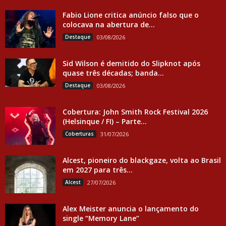
Fabio Lione critica anúncio falso que o
colocava na abertura de...
Destaque
03/08/2026
Sid Wilson é demitido do Slipknot após
quase três décadas; banda...
Destaque
03/08/2026
Cobertura: John Smith Rock Festival 2026
(Helsinque / FI) – Parte...
Coberturas
31/07/2026
Alcest, pioneiro do blackgaze, volta ao Brasil
em 2027 para três...
Alcest
27/07/2026
Alex Meister anuncia o lançamento do
single “Memory Lane”