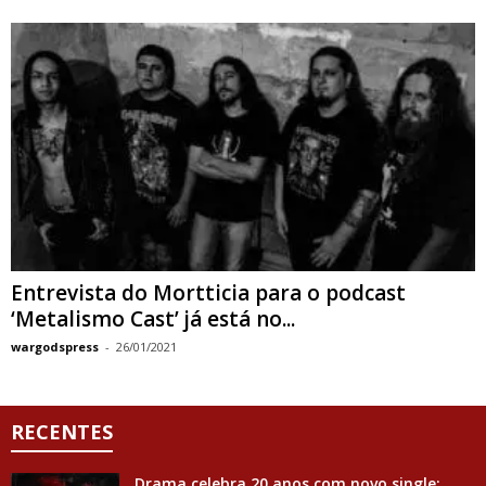
Entrevista do Mortticia para o podcast
‘Metalismo Cast’ já está no...
wargodspress
-
26/01/2021
RECENTES
Drama celebra 20 anos com novo single;