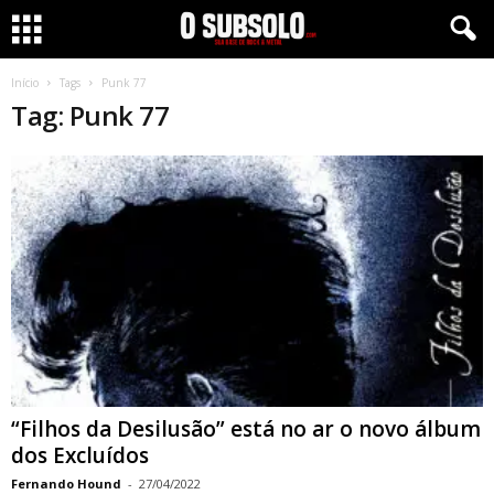
Início
Tags
Punk 77
Tag: Punk 77
“Filhos da Desilusão” está no ar o novo álbum
dos Excluídos
Fernando Hound
-
27/04/2022