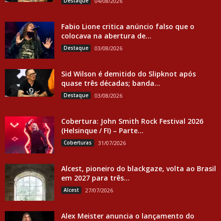
Destaque
04/08/2026
Fabio Lione critica anúncio falso que o
colocava na abertura de...
Destaque
03/08/2026
Sid Wilson é demitido do Slipknot após
quase três décadas; banda...
Destaque
03/08/2026
Cobertura: John Smith Rock Festival 2026
(Helsinque / FI) – Parte...
Coberturas
31/07/2026
Alcest, pioneiro do blackgaze, volta ao Brasil
em 2027 para três...
Alcest
27/07/2026
Alex Meister anuncia o lançamento do