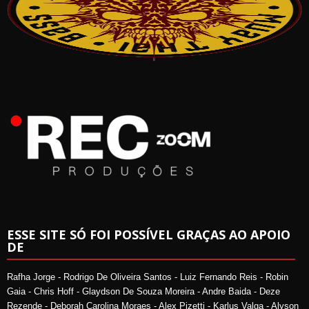
ESSE SITE SÓ FOI POSSÍVEL GRAÇAS AO APOIO
DE
Rafha Jorge - Rodrigo De Oliveira Santos - Luiz Fernando Reis - Robin
Gaia - Chris Hoff - Glaydson De Souza Moreira - Andre Baida - Deze
Rezende - Deborah Carolina Moraes - Alex Pizetti - Karlus Valga - Alyson