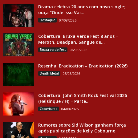
Drama celebra 20 anos com novo single;
ouça “Onde Isso Vai...
Destaque
07/08/2026
Cobertura: Bruxa Verde Fest 8 anos –
Meroth, Deadpan, Sangue de...
Bruxa verde Fest
06/08/2026
Resenha: Eradication – Eradication (2026)
Death Metal
05/08/2026
Cobertura: John Smith Rock Festival 2026
(Helsinque / FI) – Parte...
Coberturas
04/08/2026
Rumores sobre Sid Wilson ganham força
após publicações de Kelly Osbourne