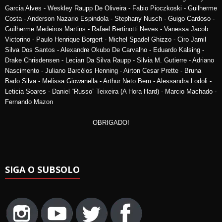
Garcia Alves - Weskley Raupp De Oliveira - Fabio Pioczkoski - Guilherme
Costa - Anderson Nazario Espindola - Stephany Nusch - Guigo Cardoso -
Guilherme Medeiros Martins - Rafael Bertinotti Neves - Vanessa Jacob
Victorino - Paulo Henrique Borgert - Michel Spadel Ghizzo - Ciro Jamil
Silva Dos Santos - Alexandre Okubo De Carvalho - Eduardo Kalsing -
Drake Chrisdensen - Lecian Da Silva Raupp - Silvia M. Gutierre - Adriano
Nascimento - Juliano Barcélos Henning - Airton Cesar Prette - Bruna
Bado Silva - Melissa Giowanella - Arthur Neto Bem - Alessandra Lodoli -
Leticia Soares - Daniel “Russo” Teixeira (A Hora Hard) - Marcio Machado -
Fernando Mazon
OBRIGADO!
SIGA O SUBSOLO