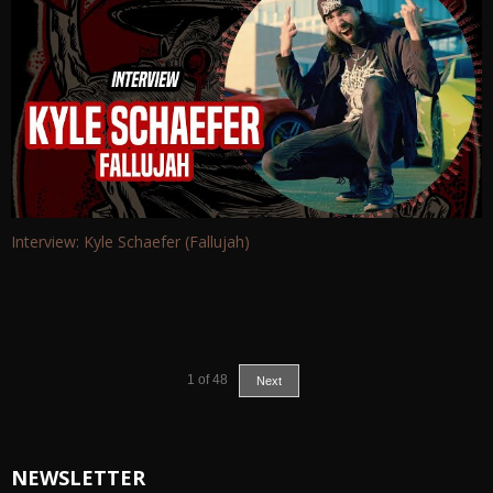
Interview: Kyle Schaefer (Fallujah)
1
of
48
Next
NEWSLETTER