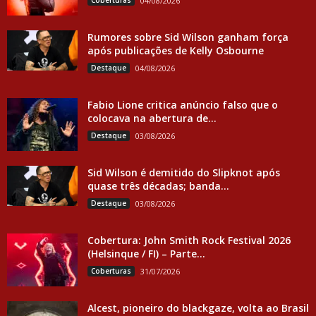
Coberturas
04/08/2026
Rumores sobre Sid Wilson ganham força
após publicações de Kelly Osbourne
Destaque
04/08/2026
Fabio Lione critica anúncio falso que o
colocava na abertura de...
Destaque
03/08/2026
Sid Wilson é demitido do Slipknot após
quase três décadas; banda...
Destaque
03/08/2026
Cobertura: John Smith Rock Festival 2026
(Helsinque / FI) – Parte...
Coberturas
31/07/2026
Alcest, pioneiro do blackgaze, volta ao Brasil