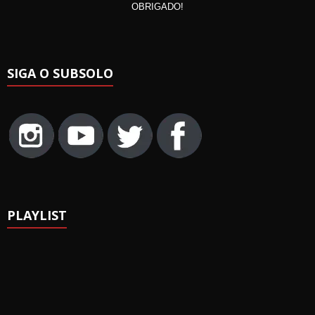
OBRIGADO!
SIGA O SUBSOLO
PLAYLIST