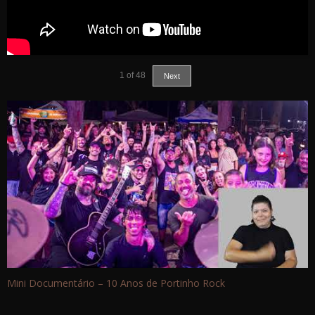
1
of
48
Next
Mini Documentário – 10 Anos de Portinho Rock