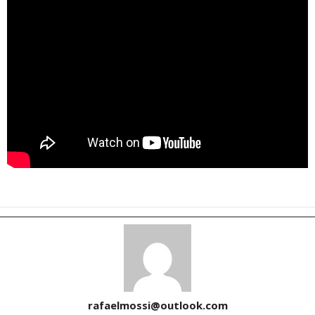
rafaelmossi@outlook.com