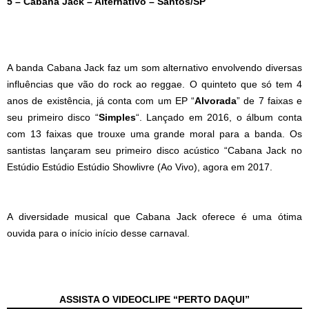
5 – Cabana Jack – Alternativo – Santos/SP
A banda Cabana Jack faz um som alternativo envolvendo diversas
influências que vão do rock ao reggae. O quinteto que só tem 4
anos de existência, já conta com um EP “
Alvorada
” de 7 faixas e
seu primeiro disco “
Simples
“. Lançado em 2016, o álbum conta
com 13 faixas que trouxe uma grande moral para a banda. Os
santistas lançaram seu primeiro disco acústico “Cabana Jack no
Estúdio Estúdio Estúdio Showlivre (Ao Vivo), agora em 2017.
A diversidade musical que Cabana Jack oferece é uma ótima
ouvida para o início início desse carnaval.
ASSISTA O VIDEOCLIPE “PERTO DAQUI”