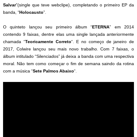
Salvar
”(single que teve webclipe), completando o primeiro EP da
banda, “
Holocausto
”.
O quinteto lançou seu primeiro álbum “
ETERNA
” em 2014
contendo 9 faixas, dentre elas uma single lançada anteriormente
chamada “
Teoricamente Correto
“. E no começo de janeiro de
2017, Colwire lançou seu mais novo trabalho. Com 7 faixas, o
álbum intitulado “Silenciados” já deixa a banda com uma respectiva
moral. Não tem como começar o fim de semana saindo da rotina
com a música “
Sete Palmos Abaixo
“.