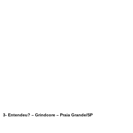
3- Entendeu? – Grindcore – Praia Grande/SP