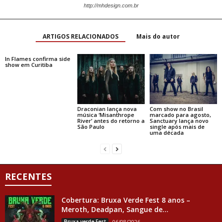
http://mhdesign.com.br
ARTIGOS RELACIONADOS
Mais do autor
In Flames confirma side
show em Curitiba
Draconian lança nova
Com show no Brasil
música ‘Misanthrope
marcado para agosto,
River’ antes do retorno a
Sanctuary lança novo
São Paulo
single após mais de
uma década
RECENTES
Cobertura: Bruxa Verde Fest 8 anos –
Meroth, Deadpan, Sangue de...
Bruxa verde Fest
06/08/2026