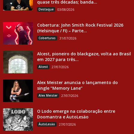
quase três décadas; banda...
Destaque
03/08/2026
Cobertura: John Smith Rock Festival 2026
(Helsinque / FI) – Parte...
Coberturas
31/07/2026
Alcest, pioneiro do blackgaze, volta ao Brasil
em 2027 para três...
Alcest
27/07/2026
Alex Meister anuncia o lançamento do
single “Memory Lane”
Alex Meister
27/07/2026
O Lodo emerge na colaboração entre
Doomantra e ÄutoLesäo
ÄutoLesäo
27/07/2026