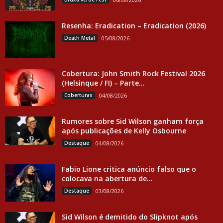
Resenha: Eradication – Eradication (2026)
Death Metal
05/08/2026
Cobertura: John Smith Rock Festival 2026
(Helsinque / FI) – Parte...
Coberturas
04/08/2026
Rumores sobre Sid Wilson ganham força
após publicações de Kelly Osbourne
Destaque
04/08/2026
Fabio Lione critica anúncio falso que o
colocava na abertura de...
Destaque
03/08/2026
Sid Wilson é demitido do Slipknot após