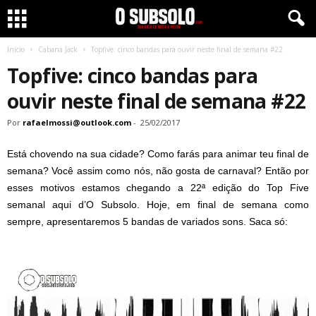
Início
Cabana Jack
Topfive: cinco bandas para ouvir neste final de semana #22
Topfive: cinco bandas para
ouvir neste final de semana #22
Por
rafaelmossi@outlook.com
-
25/02/2017
Está chovendo na sua cidade? Como farás para animar teu final de
semana? Você assim como nós, não gosta de carnaval? Então por
esses motivos estamos chegando a 22ª edição do Top Five
semanal aqui d’O Subsolo. Hoje, em final de semana como
sempre, apresentaremos 5 bandas de variados sons. Saca só: