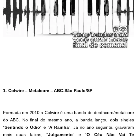
1- Colwire – Metalcore – ABC-São Paulo/SP
Formada em 2010 a Colwire é uma banda de deathcore/metalcore
do ABC. No final do mesmo ano, a banda lançou dois singles
“
Sentindo o Ódio
” e “
A Rainha
”. Já no ano seguinte, gravaram
mais duas faixas, “
Julgamento
” e “
O Céu Não Vai Te