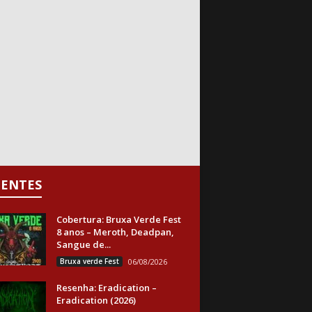
CENTES
Cobertura: Bruxa Verde Fest
8 anos – Meroth, Deadpan,
Sangue de...
Bruxa verde Fest
06/08/2026
Resenha: Eradication –
Eradication (2026)