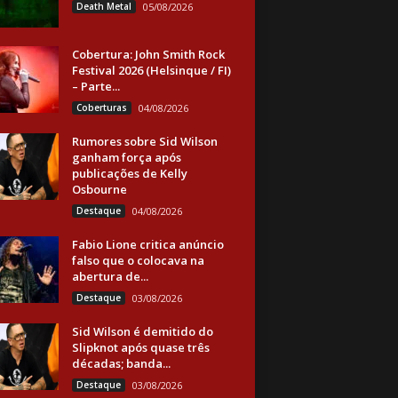
Death Metal
05/08/2026
Cobertura: John Smith Rock
Festival 2026 (Helsinque / FI)
– Parte...
Coberturas
04/08/2026
Rumores sobre Sid Wilson
ganham força após
publicações de Kelly
Osbourne
Destaque
04/08/2026
Fabio Lione critica anúncio
falso que o colocava na
abertura de...
Destaque
03/08/2026
Sid Wilson é demitido do
Slipknot após quase três
décadas; banda...
Destaque
03/08/2026