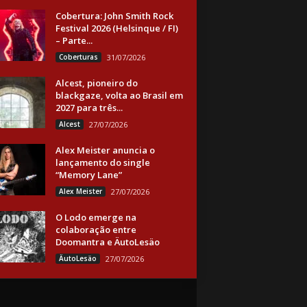
Cobertura: John Smith Rock
Festival 2026 (Helsinque / FI)
– Parte...
Coberturas
31/07/2026
Alcest, pioneiro do
blackgaze, volta ao Brasil em
2027 para três...
Alcest
27/07/2026
Alex Meister anuncia o
lançamento do single
“Memory Lane”
Alex Meister
27/07/2026
O Lodo emerge na
colaboração entre
Doomantra e ÄutoLesäo
ÄutoLesäo
27/07/2026