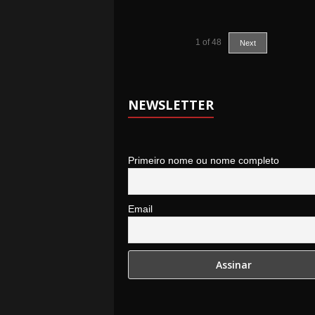
1
of
48
Next
NEWSLETTER
Primeiro nome ou nome completo
Email