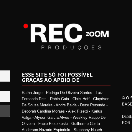
ESSE SITE SÓ FOI POSSÍVEL
GRAÇAS AO APOIO DE
Rafha Jorge - Rodrigo De Oliveira Santos - Luiz
© O 
Fernando Reis - Robin Gaia - Chris Hoff - Glaydson
BASE
De Souza Moreira - Andre Baida - Deze Rezende -
Deborah Carolina Moraes - Alex Pizetti - Karlus
DESE
Valga - Alyson Garcia Alves - Weskley Raupp De
POR
Oliveira - Fabio Pioczkoski - Guilherme Costa -
Anderson Nazario Espindola - Stephany Nusch -