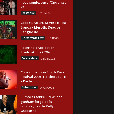
novo single; ouça “Onde Isso
Vai...
Destaque
07/08/2026
Cobertura: Bruxa Verde Fest
8 anos – Meroth, Deadpan,
Sangue de...
Bruxa verde Fest
06/08/2026
Resenha: Eradication –
Eradication (2026)
Death Metal
05/08/2026
Cobertura: John Smith Rock
Festival 2026 (Helsinque / FI)
– Parte...
Coberturas
04/08/2026
Rumores sobre Sid Wilson
ganham força após
publicações de Kelly
Osbourne