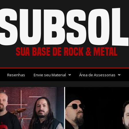
Resenhas
Envie seu Material
Área de Assessorias