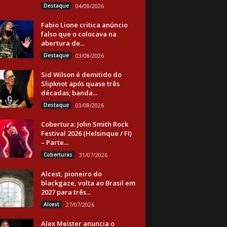
Destaque
04/08/2026
Fabio Lione critica anúncio
falso que o colocava na
abertura de...
Destaque
03/08/2026
Sid Wilson é demitido do
Slipknot após quase três
décadas; banda...
Destaque
03/08/2026
Cobertura: John Smith Rock
Festival 2026 (Helsinque / FI)
– Parte...
Coberturas
31/07/2026
Alcest, pioneiro do
blackgaze, volta ao Brasil em
2027 para três...
Alcest
27/07/2026
Alex Meister anuncia o