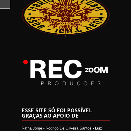
ESSE SITE SÓ FOI POSSÍVEL
GRAÇAS AO APOIO DE
Rafha Jorge - Rodrigo De Oliveira Santos - Luiz