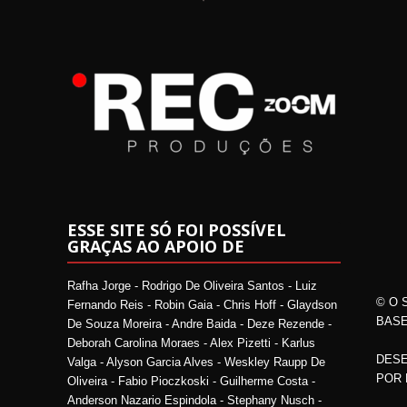
ESSE SITE SÓ FOI POSSÍVEL
GRAÇAS AO APOIO DE
Rafha Jorge - Rodrigo De Oliveira Santos - Luiz
© O 
Fernando Reis - Robin Gaia - Chris Hoff - Glaydson
BASE
De Souza Moreira - Andre Baida - Deze Rezende -
Deborah Carolina Moraes - Alex Pizetti - Karlus
DESE
Valga - Alyson Garcia Alves - Weskley Raupp De
POR
Oliveira - Fabio Pioczkoski - Guilherme Costa -
Anderson Nazario Espindola - Stephany Nusch -