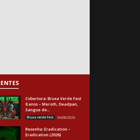
CENTES
Cobertura: Bruxa Verde Fest
8 anos – Meroth, Deadpan,
Sangue de...
Bruxa verde Fest
06/08/2026
Resenha: Eradication –
Eradication (2026)