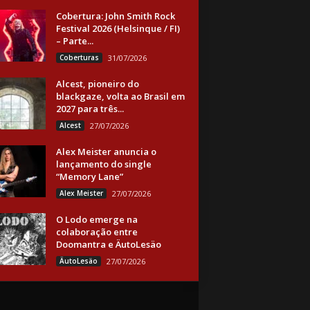
Cobertura: John Smith Rock
Festival 2026 (Helsinque / FI)
– Parte...
Coberturas
31/07/2026
Alcest, pioneiro do
blackgaze, volta ao Brasil em
2027 para três...
Alcest
27/07/2026
Alex Meister anuncia o
lançamento do single
“Memory Lane”
Alex Meister
27/07/2026
O Lodo emerge na
colaboração entre
Doomantra e ÄutoLesäo
ÄutoLesäo
27/07/2026