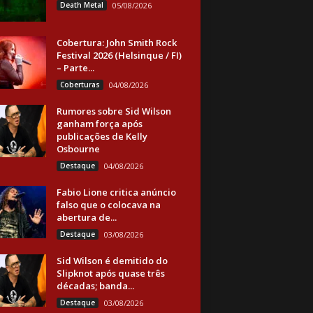
Death Metal
05/08/2026
Cobertura: John Smith Rock
Festival 2026 (Helsinque / FI)
– Parte...
Coberturas
04/08/2026
Rumores sobre Sid Wilson
ganham força após
publicações de Kelly
Osbourne
Destaque
04/08/2026
Fabio Lione critica anúncio
falso que o colocava na
abertura de...
Destaque
03/08/2026
Sid Wilson é demitido do
Slipknot após quase três
décadas; banda...
Destaque
03/08/2026