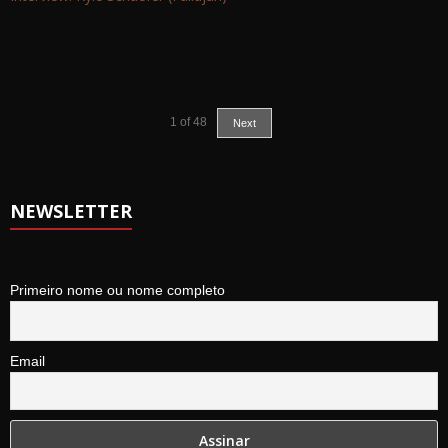
1
of
48
Next
NEWSLETTER
Primeiro nome ou nome completo
Email