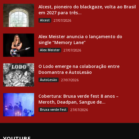
Alcest, pioneiro do blackgaze, volta ao Brasil
em 2027 para três...
Alcest
27/07/2026
Alex Meister anuncia o lançamento do
single “Memory Lane”
Alex Meister
27/07/2026
O Lodo emerge na colaboração entre
Doomantra e ÄutoLesäo
ÄutoLesäo
27/07/2026
Cobertura: Bruxa verde fest 8 anos –
Meroth, Deadpan, Sangue de...
Bruxa verde Fest
27/07/2026
YOUTUBE