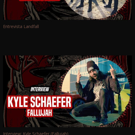
Entrevista Landfall
Interview: Kyle Schaefer (Fallujah)