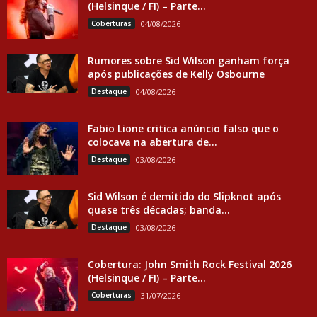
(Helsinque / FI) – Parte...
Coberturas
04/08/2026
Rumores sobre Sid Wilson ganham força
após publicações de Kelly Osbourne
Destaque
04/08/2026
Fabio Lione critica anúncio falso que o
colocava na abertura de...
Destaque
03/08/2026
Sid Wilson é demitido do Slipknot após
quase três décadas; banda...
Destaque
03/08/2026
Cobertura: John Smith Rock Festival 2026
(Helsinque / FI) – Parte...
Coberturas
31/07/2026