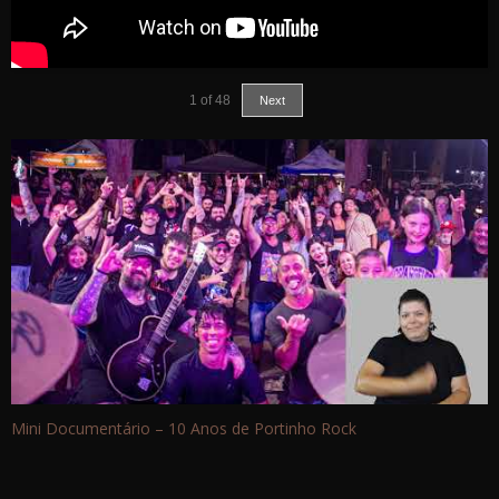
1
of
48
Next
Mini Documentário – 10 Anos de Portinho Rock