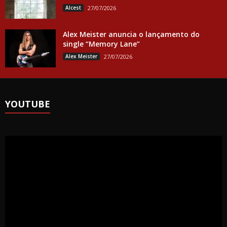
Alcest
27/07/2026
Alex Meister anuncia o lançamento do
single “Memory Lane”
Alex Meister
27/07/2026
YOUTUBE