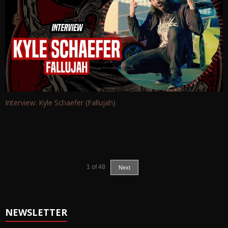
Interview: Kyle Schaefer (Fallujah)
1
of
48
Next
NEWSLETTER