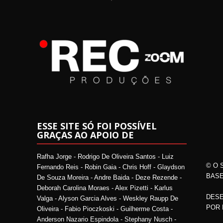
ESSE SITE SÓ FOI POSSÍVEL
GRAÇAS AO APOIO DE
Rafha Jorge - Rodrigo De Oliveira Santos - Luiz
© O 
Fernando Reis - Robin Gaia - Chris Hoff - Glaydson
BASE
De Souza Moreira - Andre Baida - Deze Rezende -
Deborah Carolina Moraes - Alex Pizetti - Karlus
DESE
Valga - Alyson Garcia Alves - Weskley Raupp De
POR
Oliveira - Fabio Pioczkoski - Guilherme Costa -
Anderson Nazario Espindola - Stephany Nusch -