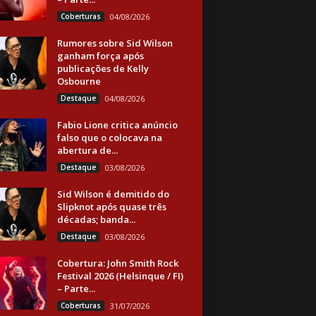
Coberturas
04/08/2026
Rumores sobre Sid Wilson
ganham força após
publicações de Kelly
Osbourne
Destaque
04/08/2026
Fabio Lione critica anúncio
falso que o colocava na
abertura de...
Destaque
03/08/2026
Sid Wilson é demitido do
Slipknot após quase três
décadas; banda...
Destaque
03/08/2026
Cobertura: John Smith Rock
Festival 2026 (Helsinque / FI)
– Parte...
Coberturas
31/07/2026