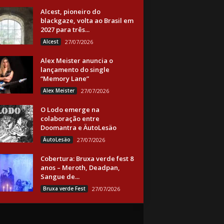
Alcest, pioneiro do
blackgaze, volta ao Brasil em
2027 para três...
Alcest
27/07/2026
Alex Meister anuncia o
lançamento do single
“Memory Lane”
Alex Meister
27/07/2026
O Lodo emerge na
colaboração entre
Doomantra e ÄutoLesäo
ÄutoLesäo
27/07/2026
Cobertura: Bruxa verde fest 8
anos – Meroth, Deadpan,
Sangue de...
Bruxa verde Fest
27/07/2026