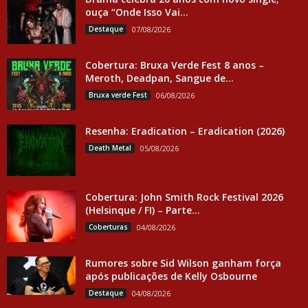
ouça “Onde Isso Vai...
Destaque
07/08/2026
Cobertura: Bruxa Verde Fest 8 anos –
Meroth, Deadpan, Sangue de...
Bruxa verde Fest
06/08/2026
Resenha: Eradication – Eradication (2026)
Death Metal
05/08/2026
Cobertura: John Smith Rock Festival 2026
(Helsinque / FI) – Parte...
Coberturas
04/08/2026
Rumores sobre Sid Wilson ganham força
após publicações de Kelly Osbourne
Destaque
04/08/2026