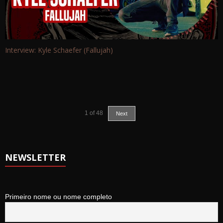
Interview: Kyle Schaefer (Fallujah)
1
of
48
Next
NEWSLETTER
Primeiro nome ou nome completo