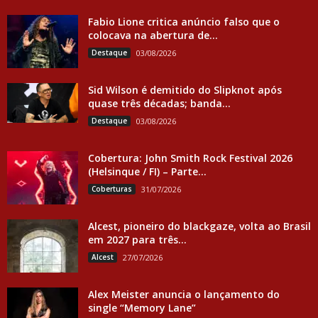
Fabio Lione critica anúncio falso que o
colocava na abertura de...
Destaque
03/08/2026
Sid Wilson é demitido do Slipknot após
quase três décadas; banda...
Destaque
03/08/2026
Cobertura: John Smith Rock Festival 2026
(Helsinque / FI) – Parte...
Coberturas
31/07/2026
Alcest, pioneiro do blackgaze, volta ao Brasil
em 2027 para três...
Alcest
27/07/2026
Alex Meister anuncia o lançamento do
single “Memory Lane”