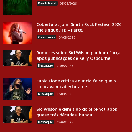
Death Metal
05/08/2026
Cobertura: John Smith Rock Festival 2026
(Helsinque / FI) – Parte...
Coberturas
04/08/2026
Rumores sobre Sid Wilson ganham força
após publicações de Kelly Osbourne
Destaque
04/08/2026
Fabio Lione critica anúncio falso que o
colocava na abertura de...
Destaque
03/08/2026
Sid Wilson é demitido do Slipknot após
quase três décadas; banda...
Destaque
03/08/2026