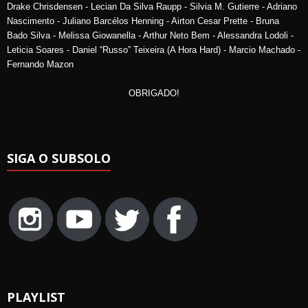
Drake Chrisdensen - Lecian Da Silva Raupp - Silvia M. Gutierre - Adriano
Nascimento - Juliano Barcélos Henning - Airton Cesar Prette - Bruna
Bado Silva - Melissa Giowanella - Arthur Neto Bem - Alessandra Lodoli -
Leticia Soares - Daniel “Russo” Teixeira (A Hora Hard) - Marcio Machado -
Fernando Mazon
OBRIGADO!
SIGA O SUBSOLO
PLAYLIST