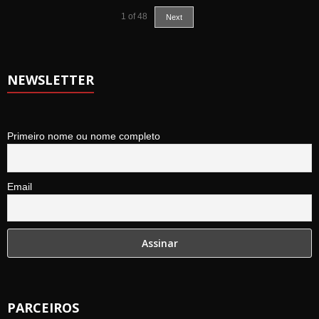
1
of
48
Next
NEWSLETTER
Primeiro nome ou nome completo
Email
PARCEIROS