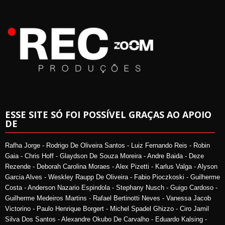
ESSE SITE SÓ FOI POSSÍVEL GRAÇAS AO APOIO
DE
Rafha Jorge - Rodrigo De Oliveira Santos - Luiz Fernando Reis - Robin
Gaia - Chris Hoff - Glaydson De Souza Moreira - Andre Baida - Deze
Rezende - Deborah Carolina Moraes - Alex Pizetti - Karlus Valga - Alyson
Garcia Alves - Weskley Raupp De Oliveira - Fabio Pioczkoski - Guilherme
Costa - Anderson Nazario Espindola - Stephany Nusch - Guigo Cardoso -
Guilherme Medeiros Martins - Rafael Bertinotti Neves - Vanessa Jacob
Victorino - Paulo Henrique Borgert - Michel Spadel Ghizzo - Ciro Jamil
Silva Dos Santos - Alexandre Okubo De Carvalho - Eduardo Kalsing -