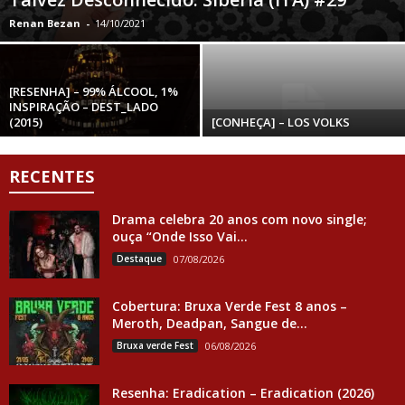
Renan Bezan
-
14/10/2021
[RESENHA] – 99% ÁLCOOL, 1%
INSPIRAÇÃO – DEST_LADO
(2015)
[CONHEÇA] – LOS VOLKS
RECENTES
Drama celebra 20 anos com novo single;
ouça “Onde Isso Vai...
Destaque
07/08/2026
Cobertura: Bruxa Verde Fest 8 anos –
Meroth, Deadpan, Sangue de...
Bruxa verde Fest
06/08/2026
Resenha: Eradication – Eradication (2026)