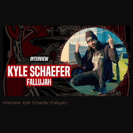
Interview: Kyle Schaefer (Fallujah)