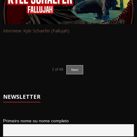
Interview: Kyle Schaefer (Fallujah)
1
of
48
Next
NEWSLETTER
Primeiro nome ou nome completo