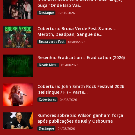
ouça “Onde Isso Vai...
Destaque
07/08/2026
Cobertura: Bruxa Verde Fest 8 anos –
Meroth, Deadpan, Sangue de...
Bruxa verde Fest
06/08/2026
Resenha: Eradication – Eradication (2026)
Death Metal
05/08/2026
Cobertura: John Smith Rock Festival 2026
(Helsinque / FI) – Parte...
Coberturas
04/08/2026
Rumores sobre Sid Wilson ganham força
após publicações de Kelly Osbourne
Destaque
04/08/2026