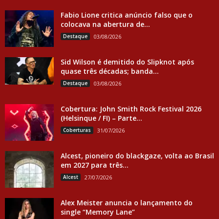
Fabio Lione critica anúncio falso que o
colocava na abertura de...
Destaque
03/08/2026
Sid Wilson é demitido do Slipknot após
quase três décadas; banda...
Destaque
03/08/2026
Cobertura: John Smith Rock Festival 2026
(Helsinque / FI) – Parte...
Coberturas
31/07/2026
Alcest, pioneiro do blackgaze, volta ao Brasil
em 2027 para três...
Alcest
27/07/2026
Alex Meister anuncia o lançamento do
single “Memory Lane”