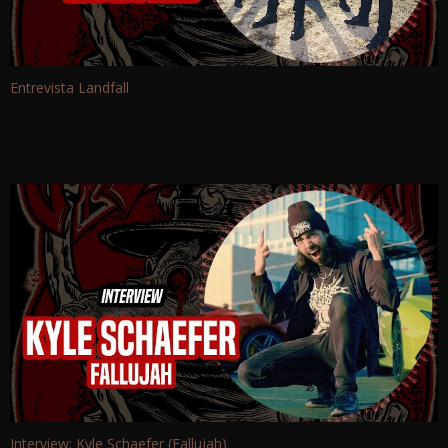
Entrevista Landfall
Interview: Kyle Schaefer (Fallujah)