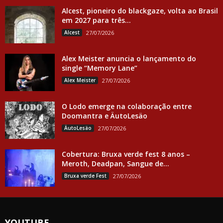
Alcest, pioneiro do blackgaze, volta ao Brasil
em 2027 para três...
Alcest
27/07/2026
Alex Meister anuncia o lançamento do
single “Memory Lane”
Alex Meister
27/07/2026
O Lodo emerge na colaboração entre
Doomantra e ÄutoLesäo
ÄutoLesäo
27/07/2026
Cobertura: Bruxa verde fest 8 anos –
Meroth, Deadpan, Sangue de...
Bruxa verde Fest
27/07/2026
YOUTUBE