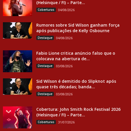
(Helsinque / FI) – Parte...
Coberturas
04/08/2026
Rumores sobre Sid Wilson ganham força
após publicações de Kelly Osbourne
Destaque
04/08/2026
Fabio Lione critica anúncio falso que o
colocava na abertura de...
Destaque
03/08/2026
Sid Wilson é demitido do Slipknot após
quase três décadas; banda...
Destaque
03/08/2026
Cobertura: John Smith Rock Festival 2026
(Helsinque / FI) – Parte...
Coberturas
31/07/2026