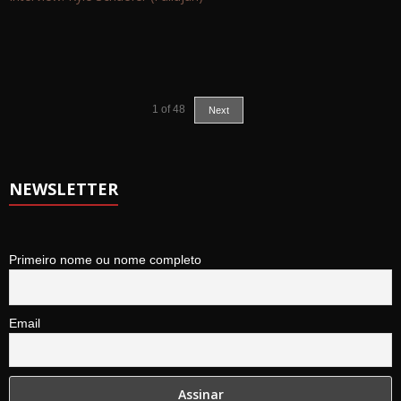
1
of
48
Next
NEWSLETTER
Primeiro nome ou nome completo
Email