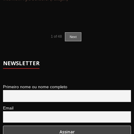
1
of
48
Next
NEWSLETTER
Primeiro nome ou nome completo
Email