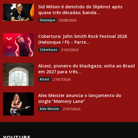
Sid Wilson é demitido do Slipknot após
quase três décadas; banda...
Destaque
03/08/2026
Cobertura: John Smith Rock Festival 2026
(Helsinque / FI) – Parte...
Coberturas
31/07/2026
Alcest, pioneiro do blackgaze, volta ao Brasil
em 2027 para três...
Alcest
27/07/2026
Alex Meister anuncia o lançamento do
single “Memory Lane”
Alex Meister
27/07/2026
YOUTUBE