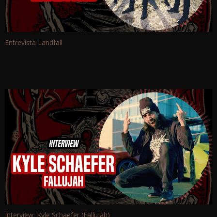
Entrevista Landfall
Interview: Kyle Schaefer (Fallujah)