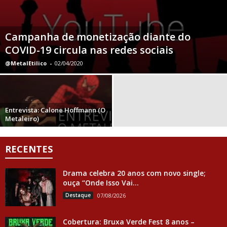
Campanha de monetização diante do
COVID-19 circula nas redes sociais
@MetalEtilico
-
02/04/2020
Entrevista: Calone Hoffmann (O
Metaleiro)
RECENTES
Drama celebra 20 anos com novo single;
ouça “Onde Isso Vai...
Destaque
07/08/2026
Cobertura: Bruxa Verde Fest 8 anos –