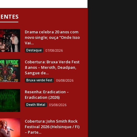
CENTES
Drama celebra 20 anos com
novo single; ouça “Onde Isso
Vai...
Destaque
07/08/2026
Cobertura: Bruxa Verde Fest
8 anos – Meroth, Deadpan,
Sangue de...
Bruxa verde Fest
06/08/2026
Resenha: Eradication –
Eradication (2026)
Death Metal
05/08/2026
Cobertura: John Smith Rock
Festival 2026 (Helsinque / FI)
– Parte...