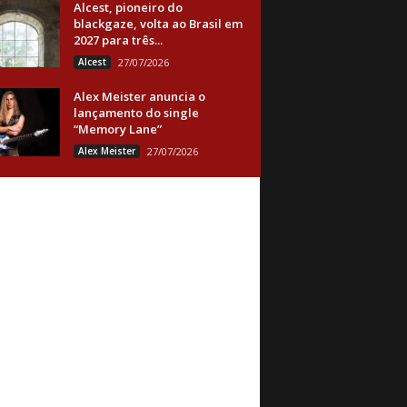
Alcest, pioneiro do
blackgaze, volta ao Brasil em
2027 para três...
Alcest
27/07/2026
Alex Meister anuncia o
lançamento do single
“Memory Lane”
Alex Meister
27/07/2026