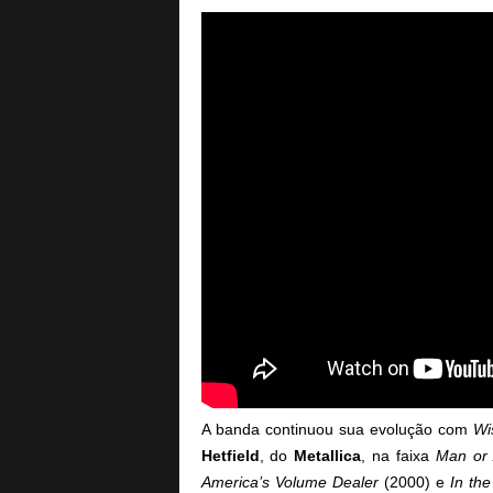
A banda continuou sua evolução com
Wi
Hetfield
, do
Metallica
, na faixa
Man or
America’s Volume Dealer
(2000) e
In th