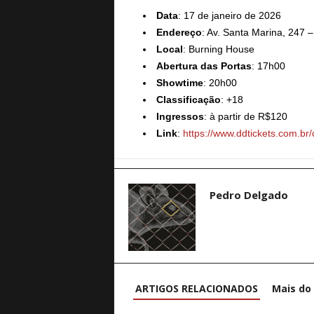
Data
: 17 de janeiro de 2026
Endereço
: Av. Santa Marina, 247 
Local
: Burning House
Abertura das Portas
: 17h00
Showtime
: 20h00
Classificação
: +18
Ingressos
: à partir de R$120
Link
:
https://www.ddtickets.com.br/
Pedro Delgado
ARTIGOS RELACIONADOS
Mais do