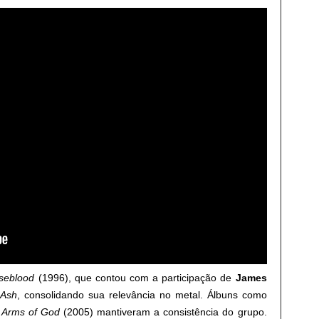
seblood
(1996), que contou com a participação de
James
 Ash
, consolidando sua relevância no metal. Álbuns como
e Arms of God
(2005) mantiveram a consistência do grupo.