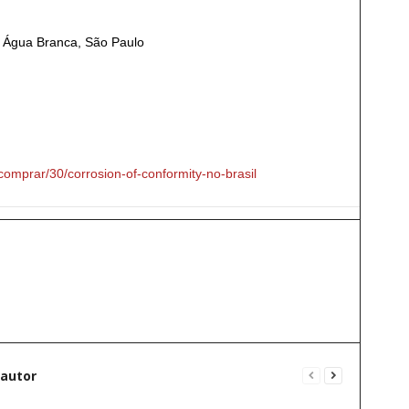
– Água Branca, São Paulo
comprar/30/corrosion-of-conformity-no-brasil
 autor