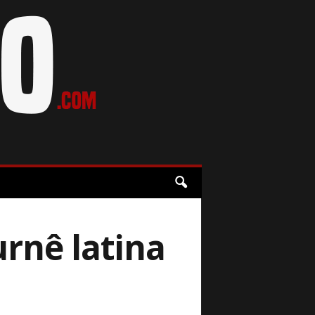
urnê latina