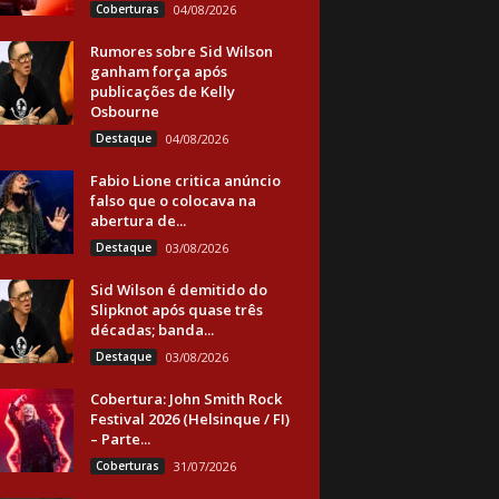
Coberturas
04/08/2026
Rumores sobre Sid Wilson
ganham força após
publicações de Kelly
Osbourne
Destaque
04/08/2026
Fabio Lione critica anúncio
falso que o colocava na
abertura de...
Destaque
03/08/2026
Sid Wilson é demitido do
Slipknot após quase três
décadas; banda...
Destaque
03/08/2026
Cobertura: John Smith Rock
Festival 2026 (Helsinque / FI)
– Parte...
Coberturas
31/07/2026