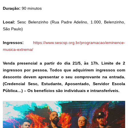
Duração:
90 minutos
Local:
Sesc Belenzinho (Rua Padre Adelino, 1.000, Belenzinho,
São Paulo)
Ingressos:
https://www.sescsp.org.br/programacao/eminence-
musica-extrema/
Venda presencial a partir do dia 21/5, às 17h. Limite de 2
ingressos por pessoa. Todos que adquirirem ingressos com
desconto devem apresentar o seu comprovante na entrada.
(Credencial Sesc, Estudante, Aposentado, Servidor Escola
Pública…) – Os benefícios são individuais e intransferíveis.