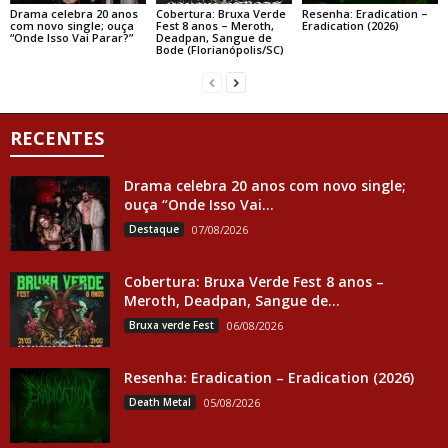
Drama celebra 20 anos
Cobertura: Bruxa Verde
Resenha: Eradication –
com novo single; ouça
Fest 8 anos – Meroth,
Eradication (2026)
“Onde Isso Vai Parar?”
Deadpan, Sangue de
Bode (Florianópolis/SC)
RECENTES
Drama celebra 20 anos com novo single;
ouça “Onde Isso Vai...
Destaque
07/08/2026
Cobertura: Bruxa Verde Fest 8 anos –
Meroth, Deadpan, Sangue de...
Bruxa verde Fest
06/08/2026
Resenha: Eradication – Eradication (2026)
Death Metal
05/08/2026