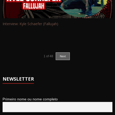
Interview: Kyle Schaefer (Fallujah)
1
of
48
Next
NEWSLETTER
Primeiro nome ou nome completo