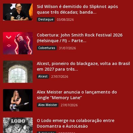
Sid Wilson é demitido do Slipknot após
quase três décadas; banda...
Destaque
03/08/2026
Cobertura: John Smith Rock Festival 2026
(Helsinque / FI) – Parte...
Coberturas
31/07/2026
Alcest, pioneiro do blackgaze, volta ao Brasil
em 2027 para três...
Alcest
27/07/2026
Alex Meister anuncia o lançamento do
single “Memory Lane”
Alex Meister
27/07/2026
O Lodo emerge na colaboração entre
Doomantra e ÄutoLesäo