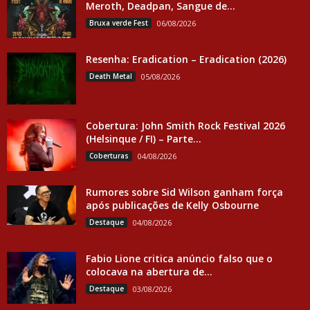
Meroth, Deadpan, Sangue de...
Bruxa verde Fest
06/08/2026
Resenha: Eradication – Eradication (2026)
Death Metal
05/08/2026
Cobertura: John Smith Rock Festival 2026
(Helsinque / FI) – Parte...
Coberturas
04/08/2026
Rumores sobre Sid Wilson ganham força
após publicações de Kelly Osbourne
Destaque
04/08/2026
Fabio Lione critica anúncio falso que o
colocava na abertura de...
Destaque
03/08/2026