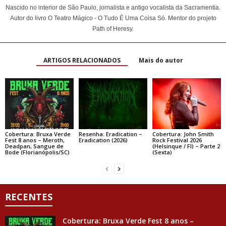
Nascido no interior de São Paulo, jornalista e antigo vocalista da Sacramentia.
Autor do livro O Teatro Mágico - O Tudo É Uma Coisa Só. Mentor do projeto
Path of Heresy.
ARTIGOS RELACIONADOS
Mais do autor
Cobertura: Bruxa Verde
Resenha: Eradication –
Cobertura: John Smith
Fest 8 anos – Meroth,
Eradication (2026)
Rock Festival 2026
Deadpan, Sangue de
(Helsinque / FI) – Parte 2
Bode (Florianópolis/SC)
(Sexta)
RECENTES
Cobertura: Bruxa Verde Fest 8 anos –