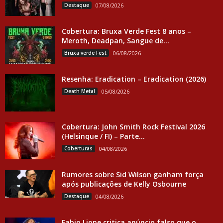
Destaque
07/08/2026
Cobertura: Bruxa Verde Fest 8 anos –
Meroth, Deadpan, Sangue de...
Bruxa verde Fest
06/08/2026
Resenha: Eradication – Eradication (2026)
Death Metal
05/08/2026
Cobertura: John Smith Rock Festival 2026
(Helsinque / FI) – Parte...
Coberturas
04/08/2026
Rumores sobre Sid Wilson ganham força
após publicações de Kelly Osbourne
Destaque
04/08/2026
Fabio Lione critica anúncio falso que o