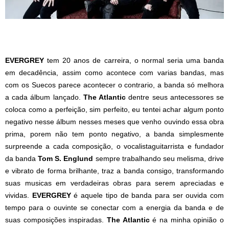
EVERGREY
tem 20 anos de carreira, o normal seria uma banda
em decadência, assim como acontece com varias bandas, mas
com os Suecos parece acontecer o contrario, a banda só melhora
a cada álbum lançado.
The Atlantic
dentre seus antecessores se
coloca como a perfeição, sim perfeito, eu tentei achar algum ponto
negativo nesse álbum nesses meses que venho ouvindo essa obra
prima, porem não tem ponto negativo, a banda simplesmente
surpreende a cada composição, o vocalistaguitarrista e fundador
da banda
Tom S. Englund
sempre trabalhando seu melisma, drive
e vibrato de forma brilhante, traz a banda consigo, transformando
suas musicas em verdadeiras obras para serem apreciadas e
vividas.
EVERGREY
é aquele tipo de banda para ser ouvida com
tempo para o ouvinte se conectar com a energia da banda e de
suas composições inspiradas.
The Atlantic
é na minha opinião o