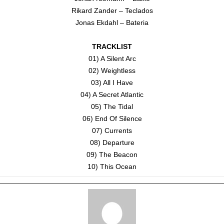
Rikard Zander – Teclados
Jonas Ekdahl – Bateria
TRACKLIST
01) A Silent Arc
02) Weightless
03) All I Have
04) A Secret Atlantic
05) The Tidal
06) End Of Silence
07) Currents
08) Departure
09) The Beacon
10) This Ocean