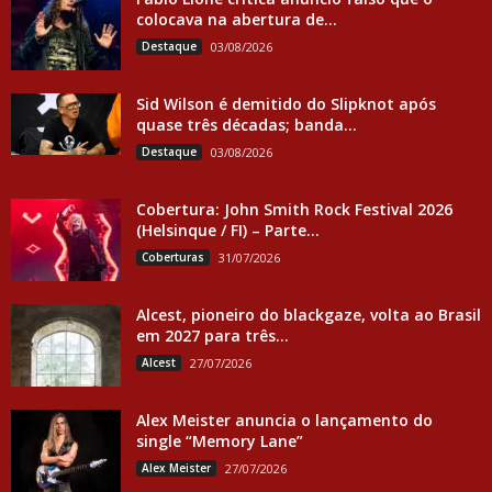
colocava na abertura de...
Destaque
03/08/2026
Sid Wilson é demitido do Slipknot após
quase três décadas; banda...
Destaque
03/08/2026
Cobertura: John Smith Rock Festival 2026
(Helsinque / FI) – Parte...
Coberturas
31/07/2026
Alcest, pioneiro do blackgaze, volta ao Brasil
em 2027 para três...
Alcest
27/07/2026
Alex Meister anuncia o lançamento do
single “Memory Lane”
Alex Meister
27/07/2026