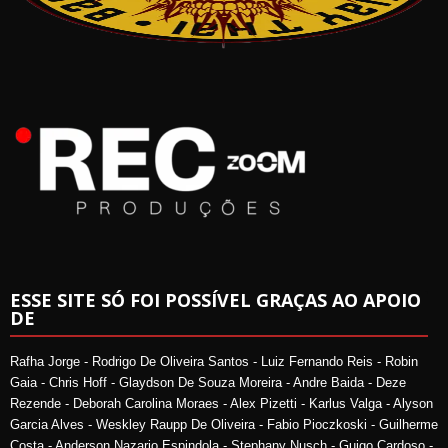
ESSE SITE SÓ FOI POSSÍVEL GRAÇAS AO APOIO
DE
Rafha Jorge - Rodrigo De Oliveira Santos - Luiz Fernando Reis - Robin
Gaia - Chris Hoff - Glaydson De Souza Moreira - Andre Baida - Deze
Rezende - Deborah Carolina Moraes - Alex Pizetti - Karlus Valga - Alyson
Garcia Alves - Weskley Raupp De Oliveira - Fabio Pioczkoski - Guilherme
Costa - Anderson Nazario Espindola - Stephany Nusch - Guigo Cardoso -