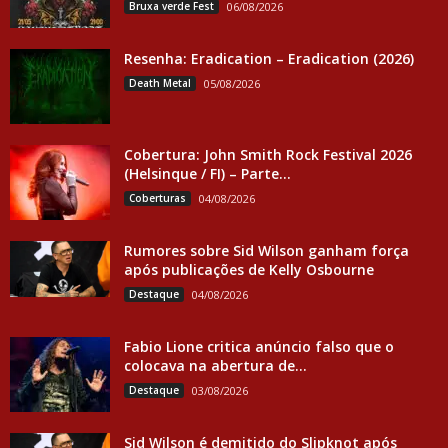
Bruxa verde Fest
06/08/2026
Resenha: Eradication – Eradication (2026)
Death Metal
05/08/2026
Cobertura: John Smith Rock Festival 2026
(Helsinque / FI) – Parte...
Coberturas
04/08/2026
Rumores sobre Sid Wilson ganham força
após publicações de Kelly Osbourne
Destaque
04/08/2026
Fabio Lione critica anúncio falso que o
colocava na abertura de...
Destaque
03/08/2026
Sid Wilson é demitido do Slipknot após