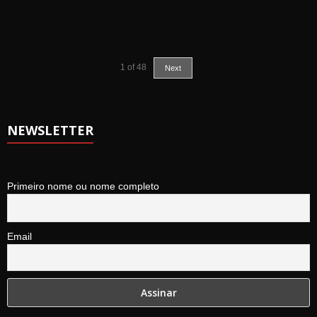
1
of
48
Next
NEWSLETTER
Primeiro nome ou nome completo
Email