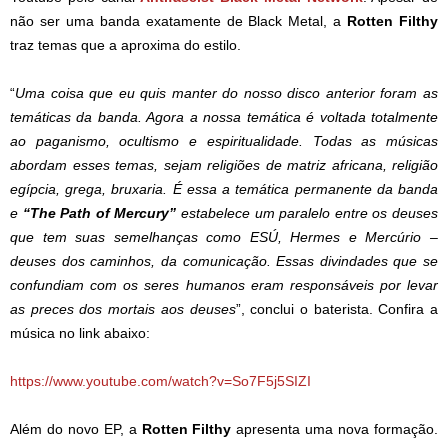
não ser uma banda exatamente de Black Metal, a
Rotten Filthy
traz temas que a aproxima do estilo.
“
Uma coisa que eu quis manter do nosso disco anterior foram as
temáticas da banda. Agora a nossa temática é voltada totalmente
ao paganismo, ocultismo e espiritualidade. Todas as músicas
abordam esses temas, sejam religiões de matriz africana, religião
egípcia, grega, bruxaria. É essa a temática permanente da banda
e
“The Path of Mercury”
estabelece um paralelo entre os deuses
que tem suas semelhanças como ESÚ, Hermes e Mercúrio –
deuses dos caminhos, da comunicação. Essas divindades que se
confundiam com os seres humanos eram responsáveis por levar
as preces dos mortais aos deuses
”, conclui o baterista. Confira a
música no link abaixo:
https://www.youtube.com/watch?v=So7F5j5SIZI
Além do novo EP, a
Rotten Filthy
apresenta uma nova formação.