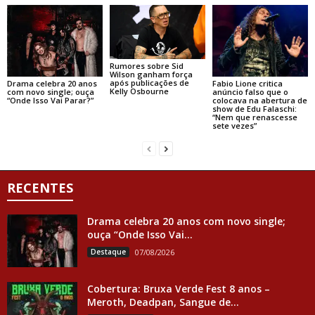
Rumores sobre Sid
Wilson ganham força
após publicações de
Drama celebra 20 anos
Fabio Lione critica
Kelly Osbourne
com novo single; ouça
anúncio falso que o
“Onde Isso Vai Parar?”
colocava na abertura de
show de Edu Falaschi:
“Nem que renascesse
sete vezes”
RECENTES
Drama celebra 20 anos com novo single;
ouça “Onde Isso Vai...
Destaque
07/08/2026
Cobertura: Bruxa Verde Fest 8 anos –
Meroth, Deadpan, Sangue de...