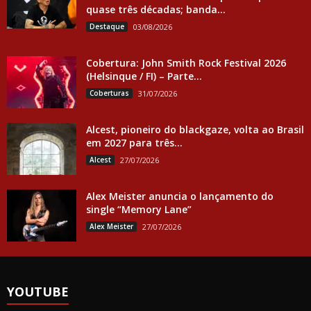
quase três décadas; banda...
Destaque
03/08/2026
Cobertura: John Smith Rock Festival 2026
(Helsinque / FI) – Parte...
Coberturas
31/07/2026
Alcest, pioneiro do blackgaze, volta ao Brasil
em 2027 para três...
Alcest
27/07/2026
Alex Meister anuncia o lançamento do
single “Memory Lane”
Alex Meister
27/07/2026
YOUTUBE