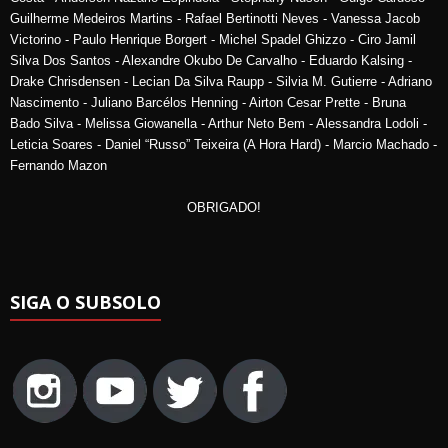
Guilherme Medeiros Martins - Rafael Bertinotti Neves - Vanessa Jacob
Victorino - Paulo Henrique Borgert - Michel Spadel Ghizzo - Ciro Jamil
Silva Dos Santos - Alexandre Okubo De Carvalho - Eduardo Kalsing -
Drake Chrisdensen - Lecian Da Silva Raupp - Silvia M. Gutierre - Adriano
Nascimento - Juliano Barcélos Henning - Airton Cesar Prette - Bruna
Bado Silva - Melissa Giowanella - Arthur Neto Bem - Alessandra Lodoli -
Leticia Soares - Daniel “Russo” Teixeira (A Hora Hard) - Marcio Machado -
Fernando Mazon
OBRIGADO!
SIGA O SUBSOLO