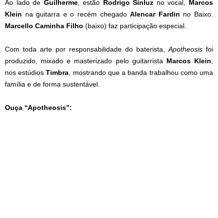
Ao lado de
Guilherme
, estão
Rodrigo Sinluz
no vocal,
Marcos
Klein
na guitarra e o recém chegado
Alencar Fardin
no Baixo.
Marcello Caminha Filho
(baixo) faz participação especial.
Com toda arte por responsabilidade do baterista,
Apotheosis
foi
produzido, mixado e masterizado pelo guitarrista
Marcos Klein
,
nos estúdios
Timbra
, mostrando que a banda trabalhou como uma
família e de forma sustentável.
Ouça “Apotheosis”: