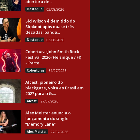
abertura de...
Destaque
03/08/2026
Sid Wilson é demitido do
Slipknot após quase três
décadas; banda...
Destaque
03/08/2026
Cobertura: John Smith Rock
Festival 2026 (Helsinque / FI)
– Parte...
Coberturas
31/07/2026
Alcest, pioneiro do
blackgaze, volta ao Brasil em
2027 para três...
Alcest
27/07/2026
Alex Meister anuncia o
lançamento do single
“Memory Lane”
Alex Meister
27/07/2026