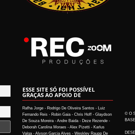
ESSE SITE SÓ FOI POSSÍVEL
GRAÇAS AO APOIO DE
Rafha Jorge - Rodrigo De Oliveira Santos - Luiz
© O 
Fernando Reis - Robin Gaia - Chris Hoff - Glaydson
BASE
De Souza Moreira - Andre Baida - Deze Rezende -
Deborah Carolina Moraes - Alex Pizetti - Karlus
DESE
Valga - Alyson Garcia Alves - Weskley Raupp De