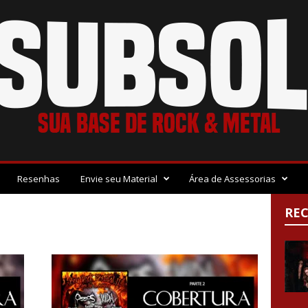
Resenhas
Envie seu Material
Área de Assessorias
RE