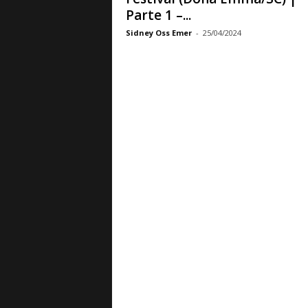
Parte 1 –...
Sidney Oss Emer
-
25/04/2024