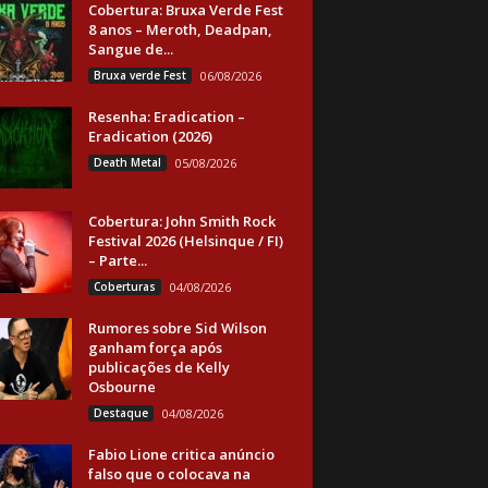
Cobertura: Bruxa Verde Fest
8 anos – Meroth, Deadpan,
Sangue de...
Bruxa verde Fest
06/08/2026
Resenha: Eradication –
Eradication (2026)
Death Metal
05/08/2026
Cobertura: John Smith Rock
Festival 2026 (Helsinque / FI)
– Parte...
Coberturas
04/08/2026
Rumores sobre Sid Wilson
ganham força após
publicações de Kelly
Osbourne
Destaque
04/08/2026
Fabio Lione critica anúncio
falso que o colocava na