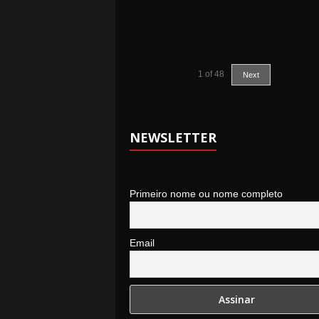
1
of
48
Next
NEWSLETTER
Primeiro nome ou nome completo
Email