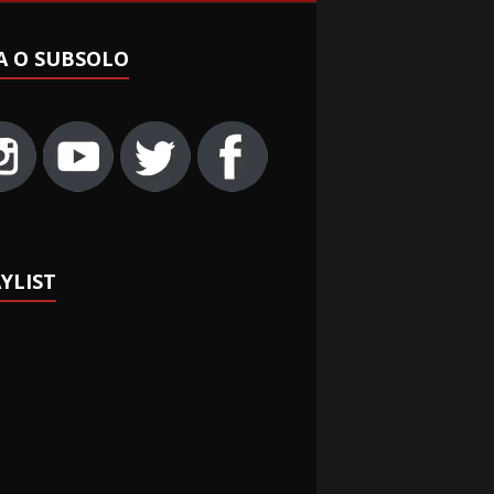
A O SUBSOLO
YLIST