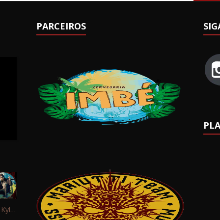
PARCEIROS
SIG
PLA
Interview: Kyle Schaefer (Fallujah)