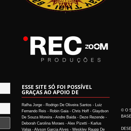
ESSE SITE SÓ FOI POSSÍVEL
GRAÇAS AO APOIO DE
Rafha Jorge - Rodrigo De Oliveira Santos - Luiz
© O 
Fernando Reis - Robin Gaia - Chris Hoff - Glaydson
BASE
De Souza Moreira - Andre Baida - Deze Rezende -
Deborah Carolina Moraes - Alex Pizetti - Karlus
DESE
Valga - Alyson Garcia Alves - Weskley Raupp De