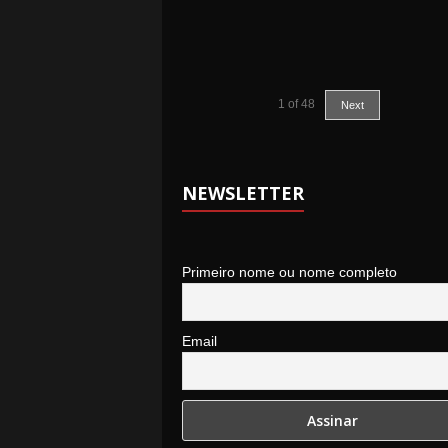
1
of
48
Next
NEWSLETTER
Primeiro nome ou nome completo
Email