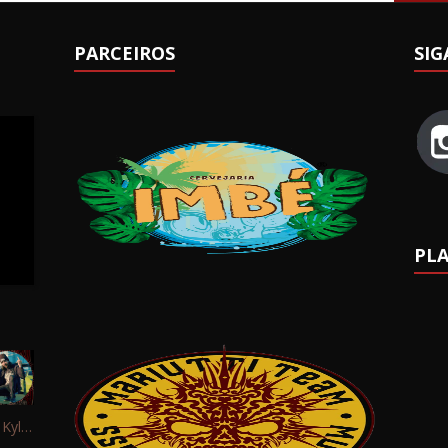
PARCEIROS
SIG
PLA
Interview: Kyle Schaefer (Fallujah)