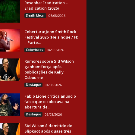
Resenha: Eradication –
Eradication (2026)
Death Metal
05/08/2026
Cobertura: John Smith Rock
Festival 2026 (Helsinque / FI)
– Parte...
Coberturas
04/08/2026
Rumores sobre Sid Wilson
ganham força após
publicações de Kelly
Osbourne
Destaque
04/08/2026
Fabio Lione critica anúncio
falso que o colocava na
abertura de...
Destaque
03/08/2026
Sid Wilson é demitido do
Slipknot após quase três