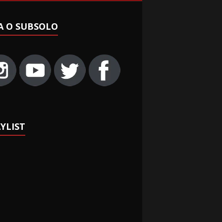
A O SUBSOLO
YLIST