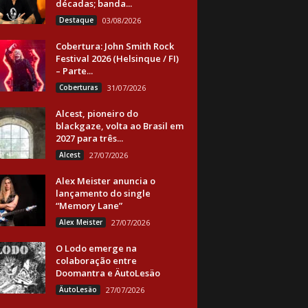
décadas; banda...
Destaque
03/08/2026
Cobertura: John Smith Rock
Festival 2026 (Helsinque / FI)
– Parte...
Coberturas
31/07/2026
Alcest, pioneiro do
blackgaze, volta ao Brasil em
2027 para três...
Alcest
27/07/2026
Alex Meister anuncia o
lançamento do single
“Memory Lane”
Alex Meister
27/07/2026
O Lodo emerge na
colaboração entre
Doomantra e ÄutoLesäo
ÄutoLesäo
27/07/2026