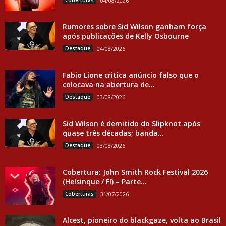
Coberturas
04/08/2026
Rumores sobre Sid Wilson ganham força
após publicações de Kelly Osbourne
Destaque
04/08/2026
Fabio Lione critica anúncio falso que o
colocava na abertura de...
Destaque
03/08/2026
Sid Wilson é demitido do Slipknot após
quase três décadas; banda...
Destaque
03/08/2026
Cobertura: John Smith Rock Festival 2026
(Helsinque / FI) – Parte...
Coberturas
31/07/2026
Alcest, pioneiro do blackgaze, volta ao Brasil