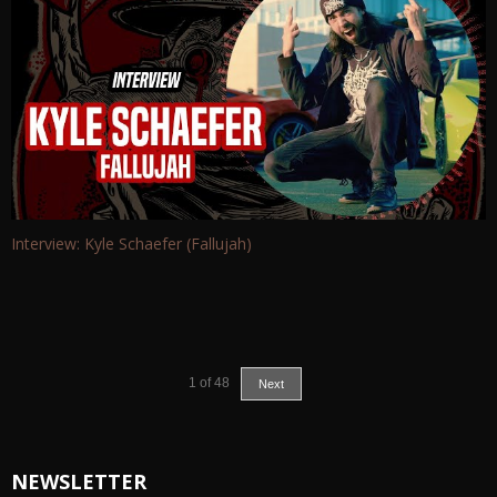
Interview: Kyle Schaefer (Fallujah)
1
of
48
Next
NEWSLETTER