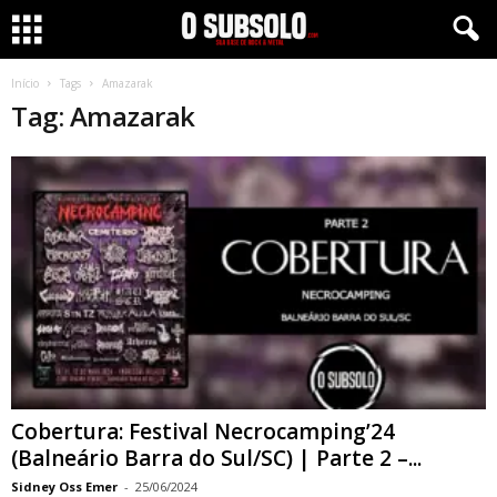
Início
Tags
Amazarak
Tag: Amazarak
Cobertura: Festival Necrocamping’24
(Balneário Barra do Sul/SC) | Parte 2 –...
Sidney Oss Emer
-
25/06/2024