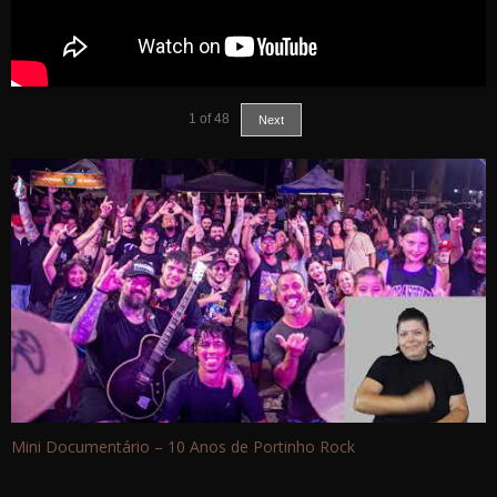
1
of
48
Next
Mini Documentário – 10 Anos de Portinho Rock