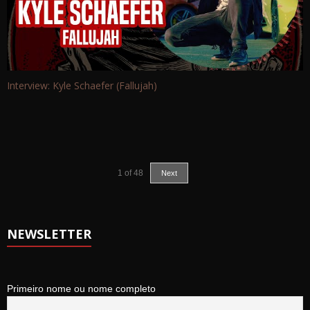
Interview: Kyle Schaefer (Fallujah)
1
of
48
Next
NEWSLETTER
Primeiro nome ou nome completo