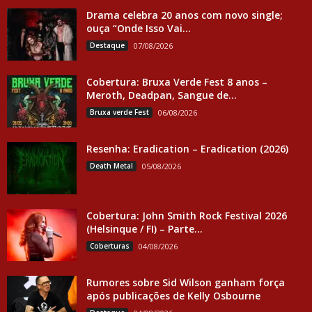
Drama celebra 20 anos com novo single;
ouça “Onde Isso Vai...
Destaque
07/08/2026
Cobertura: Bruxa Verde Fest 8 anos –
Meroth, Deadpan, Sangue de...
Bruxa verde Fest
06/08/2026
Resenha: Eradication – Eradication (2026)
Death Metal
05/08/2026
Cobertura: John Smith Rock Festival 2026
(Helsinque / FI) – Parte...
Coberturas
04/08/2026
Rumores sobre Sid Wilson ganham força
após publicações de Kelly Osbourne