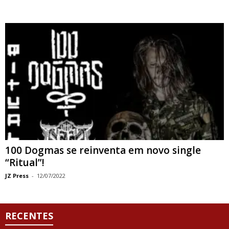
100 Dogmas se reinventa em novo single
“Ritual”!
JZ Press
-
12/07/2022
RECENTES