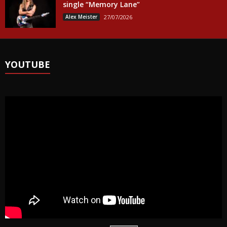
single “Memory Lane”
Alex Meister
27/07/2026
YOUTUBE