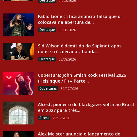
Destaque
04/08/2026
Fabio Lione critica anúncio falso que o
colocava na abertura de...
Destaque
03/08/2026
Sid Wilson é demitido do Slipknot após
quase três décadas; banda...
Destaque
03/08/2026
Cobertura: John Smith Rock Festival 2026
(Helsinque / FI) – Parte...
Coberturas
31/07/2026
Alcest, pioneiro do blackgaze, volta ao Brasil
em 2027 para três...
Alcest
27/07/2026
Alex Meister anuncia o lançamento do