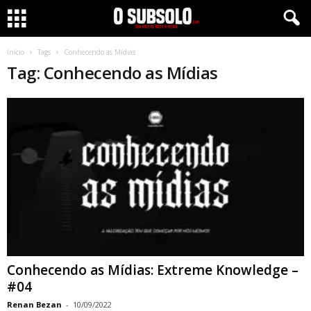
Início
Tags
Conhecendo as Mídias
Tag: Conhecendo as Mídias
Conhecendo as Mídias: Extreme Knowledge –
#04
Renan Bezan
-
10/09/2022