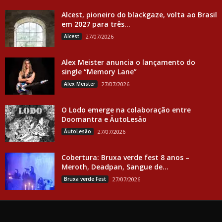
Alcest, pioneiro do blackgaze, volta ao Brasil
em 2027 para três...
Alcest
27/07/2026
Alex Meister anuncia o lançamento do
single “Memory Lane”
Alex Meister
27/07/2026
O Lodo emerge na colaboração entre
Doomantra e ÄutoLesäo
ÄutoLesäo
27/07/2026
Cobertura: Bruxa verde fest 8 anos –
Meroth, Deadpan, Sangue de...
Bruxa verde Fest
27/07/2026