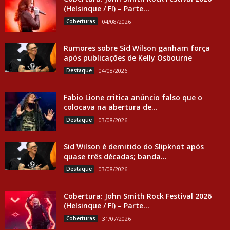
(Helsinque / FI) – Parte...
Coberturas
04/08/2026
Rumores sobre Sid Wilson ganham força
após publicações de Kelly Osbourne
Destaque
04/08/2026
Fabio Lione critica anúncio falso que o
colocava na abertura de...
Destaque
03/08/2026
Sid Wilson é demitido do Slipknot após
quase três décadas; banda...
Destaque
03/08/2026
Cobertura: John Smith Rock Festival 2026
(Helsinque / FI) – Parte...
Coberturas
31/07/2026