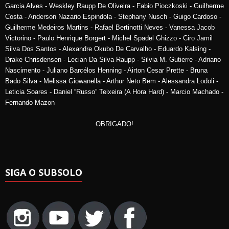
Garcia Alves - Weskley Raupp De Oliveira - Fabio Pioczkoski - Guilherme
Costa - Anderson Nazario Espindola - Stephany Nusch - Guigo Cardoso -
Guilherme Medeiros Martins - Rafael Bertinotti Neves - Vanessa Jacob
Victorino - Paulo Henrique Borgert - Michel Spadel Ghizzo - Ciro Jamil
Silva Dos Santos - Alexandre Okubo De Carvalho - Eduardo Kalsing -
Drake Chrisdensen - Lecian Da Silva Raupp - Silvia M. Gutierre - Adriano
Nascimento - Juliano Barcélos Henning - Airton Cesar Prette - Bruna
Bado Silva - Melissa Giowanella - Arthur Neto Bem - Alessandra Lodoli -
Leticia Soares - Daniel “Russo” Teixeira (A Hora Hard) - Marcio Machado -
Fernando Mazon
OBRIGADO!
SIGA O SUBSOLO