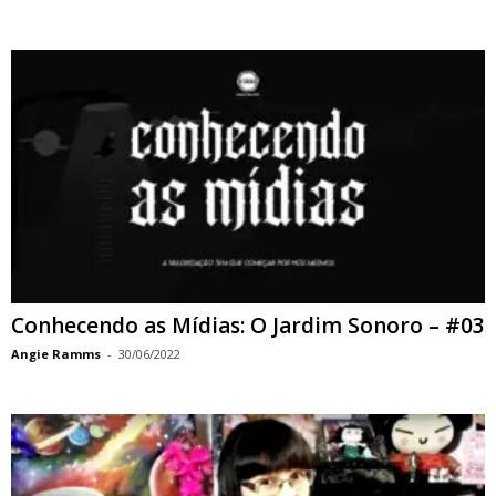
Conhecendo as Mídias: O Jardim Sonoro – #03
Angie Ramms
-
30/06/2022