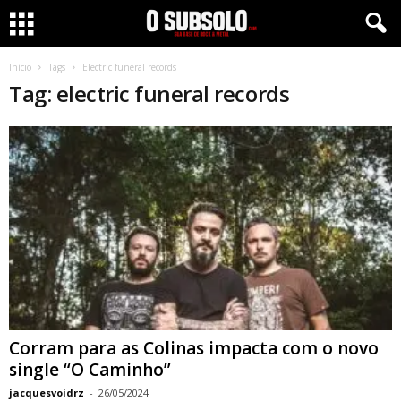
Início
Tags
Electric funeral records
Tag: electric funeral records
Corram para as Colinas impacta com o novo
single “O Caminho”
jacquesvoidrz
-
26/05/2024