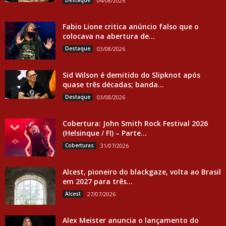
Destaque
04/08/2026
Fabio Lione critica anúncio falso que o
colocava na abertura de...
Destaque
03/08/2026
Sid Wilson é demitido do Slipknot após
quase três décadas; banda...
Destaque
03/08/2026
Cobertura: John Smith Rock Festival 2026
(Helsinque / FI) – Parte...
Coberturas
31/07/2026
Alcest, pioneiro do blackgaze, volta ao Brasil
em 2027 para três...
Alcest
27/07/2026
Alex Meister anuncia o lançamento do