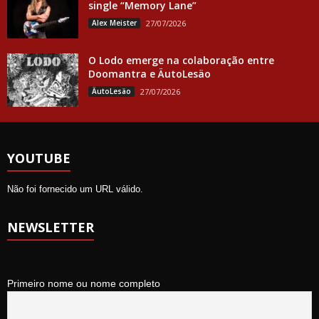
single “Memory Lane”
Alex Meister
27/07/2026
O Lodo emerge na colaboração entre
Doomantra e ÄutoLesäo
ÄutoLesäo
27/07/2026
YOUTUBE
Não foi fornecido um URL válido.
NEWSLETTER
Primeiro nome ou nome completo