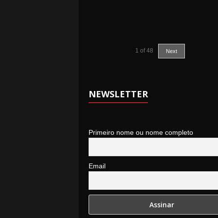
1
of
48
Next
NEWSLETTER
Primeiro nome ou nome completo
Email