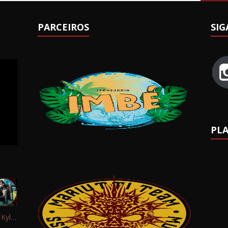
PARCEIROS
SIG
PLA
Interview: Kyle Schaefer (Fallujah)