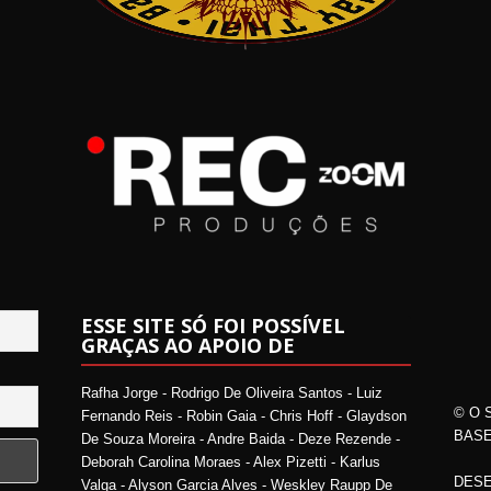
ESSE SITE SÓ FOI POSSÍVEL
GRAÇAS AO APOIO DE
Rafha Jorge - Rodrigo De Oliveira Santos - Luiz
© O 
Fernando Reis - Robin Gaia - Chris Hoff - Glaydson
BASE
De Souza Moreira - Andre Baida - Deze Rezende -
Deborah Carolina Moraes - Alex Pizetti - Karlus
DESE
Valga - Alyson Garcia Alves - Weskley Raupp De