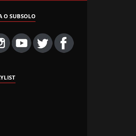
A O SUBSOLO
YLIST