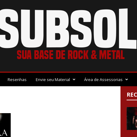
Resenhas
Envie seu Material
Área de Assessorias
RE