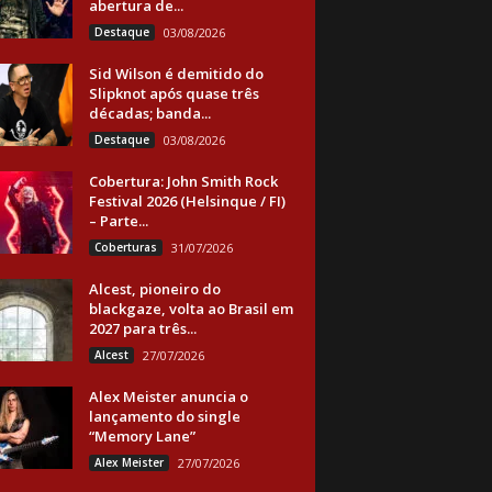
abertura de...
Destaque
03/08/2026
Sid Wilson é demitido do
Slipknot após quase três
décadas; banda...
Destaque
03/08/2026
Cobertura: John Smith Rock
Festival 2026 (Helsinque / FI)
– Parte...
Coberturas
31/07/2026
Alcest, pioneiro do
blackgaze, volta ao Brasil em
2027 para três...
Alcest
27/07/2026
Alex Meister anuncia o
lançamento do single
“Memory Lane”
Alex Meister
27/07/2026