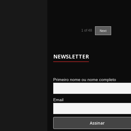
1
of
48
Next
NEWSLETTER
Primeiro nome ou nome completo
Email