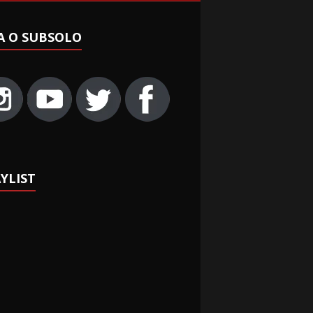
A O SUBSOLO
YLIST