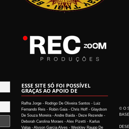
ESSE SITE SÓ FOI POSSÍVEL
GRAÇAS AO APOIO DE
Rafha Jorge - Rodrigo De Oliveira Santos - Luiz
© O 
Fernando Reis - Robin Gaia - Chris Hoff - Glaydson
BASE
De Souza Moreira - Andre Baida - Deze Rezende -
Deborah Carolina Moraes - Alex Pizetti - Karlus
DESE
Valga - Alyson Garcia Alves - Weskley Raupp De