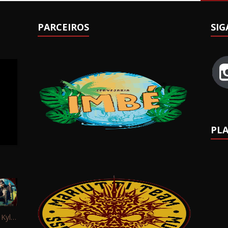
PARCEIROS
SIG
PLA
Interview: Kyle Schaefer (Fallujah)