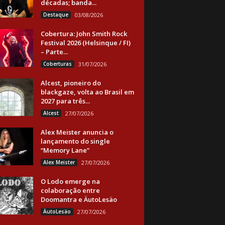
décadas; banda...
Destaque
03/08/2026
Cobertura: John Smith Rock
Festival 2026 (Helsinque / FI)
– Parte...
Coberturas
31/07/2026
Alcest, pioneiro do
blackgaze, volta ao Brasil em
2027 para três...
Alcest
27/07/2026
Alex Meister anuncia o
lançamento do single
“Memory Lane”
Alex Meister
27/07/2026
O Lodo emerge na
colaboração entre
Doomantra e ÄutoLesäo
ÄutoLesäo
27/07/2026