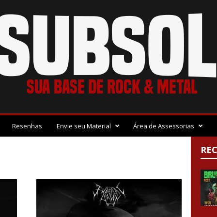
Resenhas
Envie seu Material
Área de Assessorias
RE