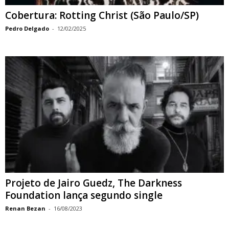
Cobertura: Rotting Christ (São Paulo/SP)
Pedro Delgado
-
12/02/2025
Projeto de Jairo Guedz, The Darkness
Foundation lança segundo single
Renan Bezan
-
16/08/2023