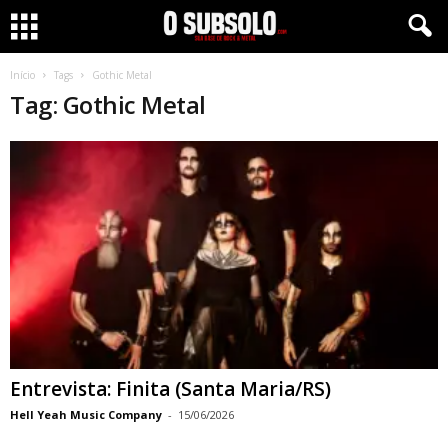
Início
Tags
Gothic Metal
Tag: Gothic Metal
Entrevista: Finita (Santa Maria/RS)
Hell Yeah Music Company
-
15/06/2026