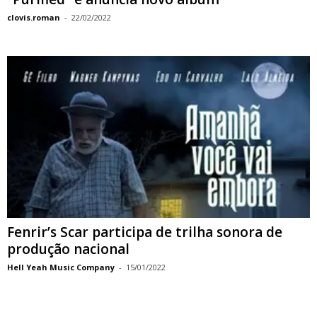
clovis.roman
-
22/02/2022
Fenrir’s Scar participa de trilha sonora de
produção nacional
Hell Yeah Music Company
-
15/01/2022