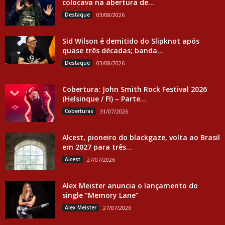
colocava na abertura de...
Destaque
03/08/2026
Sid Wilson é demitido do Slipknot após
quase três décadas; banda...
Destaque
03/08/2026
Cobertura: John Smith Rock Festival 2026
(Helsinque / FI) – Parte...
Coberturas
31/07/2026
Alcest, pioneiro do blackgaze, volta ao Brasil
em 2027 para três...
Alcest
27/07/2026
Alex Meister anuncia o lançamento do
single “Memory Lane”
Alex Meister
27/07/2026