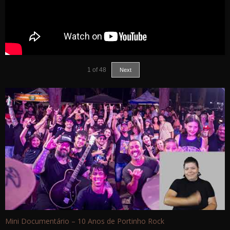
1
of
48
Next
Mini Documentário – 10 Anos de Portinho Rock