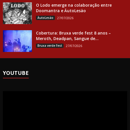
O Lodo emerge na colaboração entre
Doomantra e ÄutoLesäo
ÄutoLesäo
27/07/2026
Cobertura: Bruxa verde fest 8 anos –
Meroth, Deadpan, Sangue de...
Bruxa verde Fest
27/07/2026
YOUTUBE