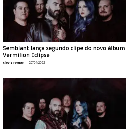
Semblant lança segundo clipe do novo álbum
Vermilion Eclipse
clovis.roman
-
27/04/2022