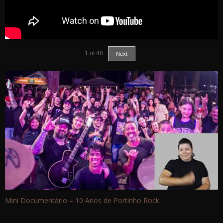
1
of
48
Next
Mini Documentário – 10 Anos de Portinho Rock