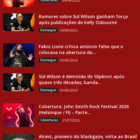
Coberturas
04/08/2026
Rumores sobre Sid Wilson ganham força
após publicações de Kelly Osbourne
Destaque
04/08/2026
Fabio Lione critica anúncio falso que o
colocava na abertura de...
Destaque
03/08/2026
Sid Wilson é demitido do Slipknot após
quase três décadas; banda...
Destaque
03/08/2026
Cobertura: John Smith Rock Festival 2026
(Helsinque / FI) – Parte...
Coberturas
31/07/2026
Alcest, pioneiro do blackgaze, volta ao Brasil