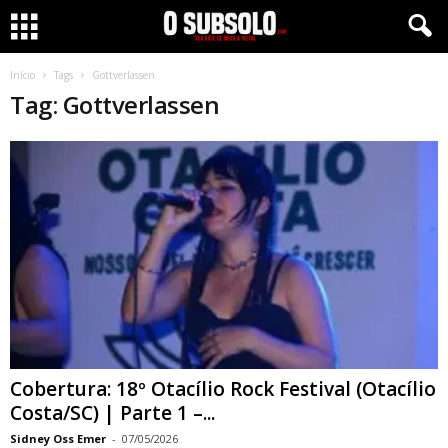
Início
Tags
Gottverlassen
Tag: Gottverlassen
Cobertura: 18º Otacílio Rock Festival (Otacílio
Costa/SC) | Parte 1 –...
Sidney Oss Emer
-
07/05/2026