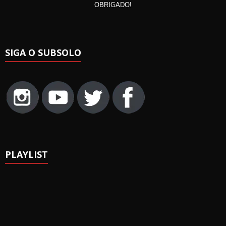
OBRIGADO!
SIGA O SUBSOLO
PLAYLIST