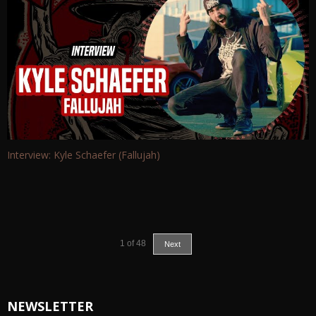
Interview: Kyle Schaefer (Fallujah)
1
of
48
Next
NEWSLETTER