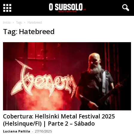
Início
Tags
Hatebreed
Tag: Hatebreed
Cobertura: Hellsinki Metal Festival 2025
(Helsinque/FI) | Parte 2 – Sábado
Luciana Paltila
-
27/10/2025