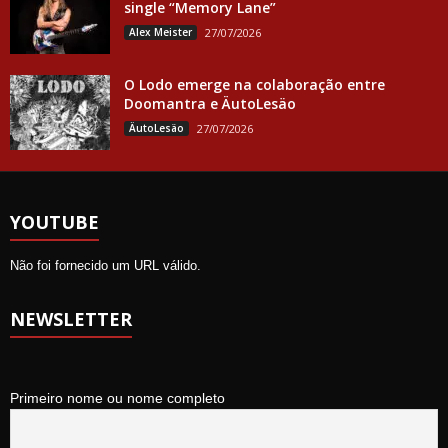
single “Memory Lane”
Alex Meister
27/07/2026
O Lodo emerge na colaboração entre
Doomantra e ÄutoLesäo
ÄutoLesäo
27/07/2026
YOUTUBE
Não foi fornecido um URL válido.
NEWSLETTER
Primeiro nome ou nome completo