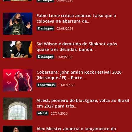
Destaque
04/08/2026
Fabio Lione critica anúncio falso que o
colocava na abertura de...
Destaque
03/08/2026
Sid Wilson é demitido do Slipknot após
quase três décadas; banda...
Destaque
03/08/2026
Cobertura: John Smith Rock Festival 2026
(Helsinque / FI) – Parte...
Coberturas
31/07/2026
Alcest, pioneiro do blackgaze, volta ao Brasil
em 2027 para três...
Alcest
27/07/2026
Alex Meister anuncia o lançamento do