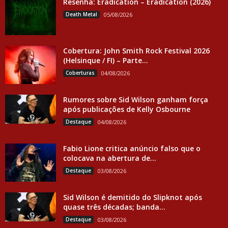
Resenha: Eradication – Eradication (2026)
Death Metal
05/08/2026
Cobertura: John Smith Rock Festival 2026
(Helsinque / FI) – Parte...
Coberturas
04/08/2026
Rumores sobre Sid Wilson ganham força
após publicações de Kelly Osbourne
Destaque
04/08/2026
Fabio Lione critica anúncio falso que o
colocava na abertura de...
Destaque
03/08/2026
Sid Wilson é demitido do Slipknot após
quase três décadas; banda...
Destaque
03/08/2026