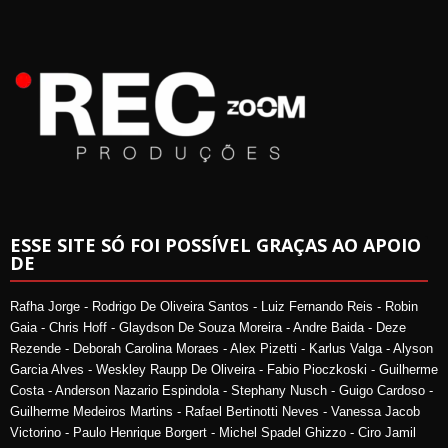
ESSE SITE SÓ FOI POSSÍVEL GRAÇAS AO APOIO
DE
Rafha Jorge - Rodrigo De Oliveira Santos - Luiz Fernando Reis - Robin
Gaia - Chris Hoff - Glaydson De Souza Moreira - Andre Baida - Deze
Rezende - Deborah Carolina Moraes - Alex Pizetti - Karlus Valga - Alyson
Garcia Alves - Weskley Raupp De Oliveira - Fabio Pioczkoski - Guilherme
Costa - Anderson Nazario Espindola - Stephany Nusch - Guigo Cardoso -
Guilherme Medeiros Martins - Rafael Bertinotti Neves - Vanessa Jacob
Victorino - Paulo Henrique Borgert - Michel Spadel Ghizzo - Ciro Jamil