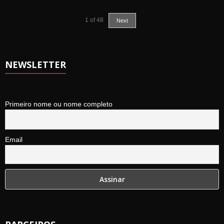
1
of
48
Next
NEWSLETTER
Primeiro nome ou nome completo
Email