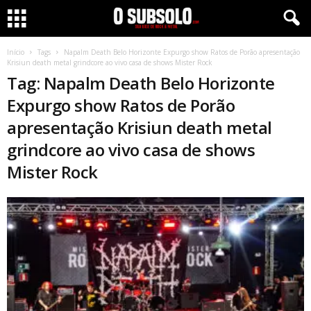
Início
Tags
Napalm Death Belo Horizonte Expurgo show Ratos de Porão apresentação
Krisiun death metal grindcore ao vivo casa de shows Mister Rock
Tag: Napalm Death Belo Horizonte
Expurgo show Ratos de Porão
apresentação Krisiun death metal
grindcore ao vivo casa de shows
Mister Rock