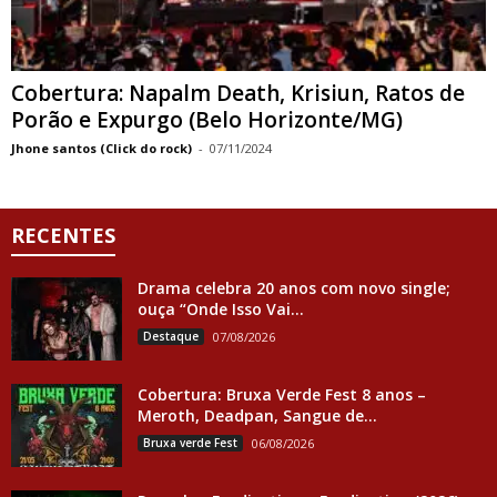
Cobertura: Napalm Death, Krisiun, Ratos de
Porão e Expurgo (Belo Horizonte/MG)
Jhone santos (Click do rock)
-
07/11/2024
RECENTES
Drama celebra 20 anos com novo single;
ouça “Onde Isso Vai...
Destaque
07/08/2026
Cobertura: Bruxa Verde Fest 8 anos –
Meroth, Deadpan, Sangue de...
Bruxa verde Fest
06/08/2026