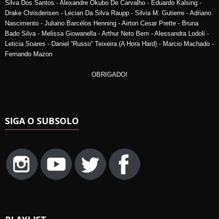
Silva Dos Santos - Alexandre Okubo De Carvalho - Eduardo Kalsing -
Drake Chrisdensen - Lecian Da Silva Raupp - Silvia M. Gutierre - Adriano
Nascimento - Juliano Barcélos Henning - Airton Cesar Prette - Bruna
Bado Silva - Melissa Giowanella - Arthur Neto Bem - Alessandra Lodoli -
Leticia Soares - Daniel “Russo” Teixeira (A Hora Hard) - Marcio Machado -
Fernando Mazon
OBRIGADO!
SIGA O SUBSOLO