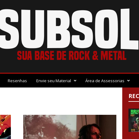
Resenhas
Envie seu Material
Área de Assessorias
RE