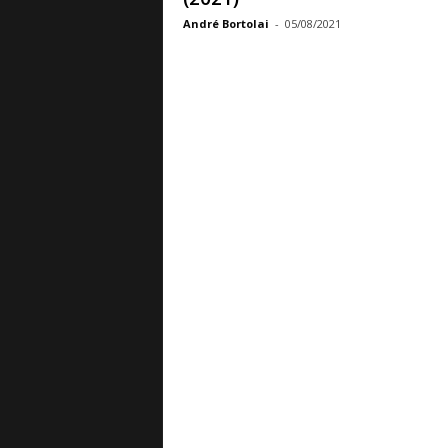
André Bortolai
-
05/08/2021