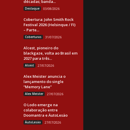
décadas; banda...
Destaque
03/08/2026
Cobertura: John Smith Rock
Festival 2026 (Helsinque / FI)
– Parte...
Coberturas
31/07/2026
Alcest, pioneiro do
blackgaze, volta ao Brasil em
2027 para três...
Alcest
27/07/2026
Alex Meister anuncia o
lançamento do single
“Memory Lane”
Alex Meister
27/07/2026
O Lodo emerge na
colaboração entre
Doomantra e ÄutoLesäo
ÄutoLesäo
27/07/2026