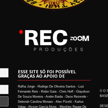
ESSE SITE SÓ FOI POSSÍVEL
GRAÇAS AO APOIO DE
Rafha Jorge - Rodrigo De Oliveira Santos - Luiz
© O 
Fernando Reis - Robin Gaia - Chris Hoff - Glaydson
BASE
De Souza Moreira - Andre Baida - Deze Rezende -
Deborah Carolina Moraes - Alex Pizetti - Karlus
DESE
Valga - Alyson Garcia Alves - Weskley Raupp De