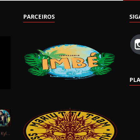
PARCEIROS
SIG
PLA
Interview: Kyle Schaefer (Fallujah)