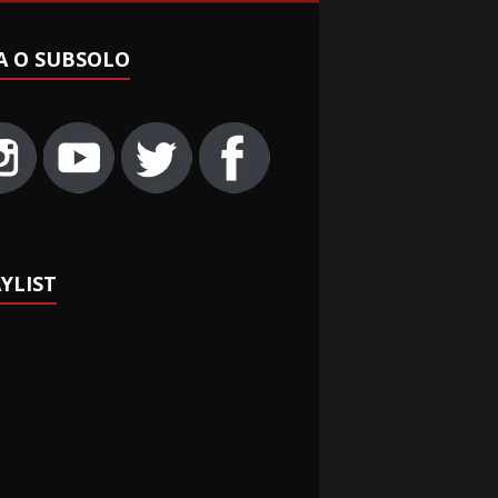
A O SUBSOLO
YLIST