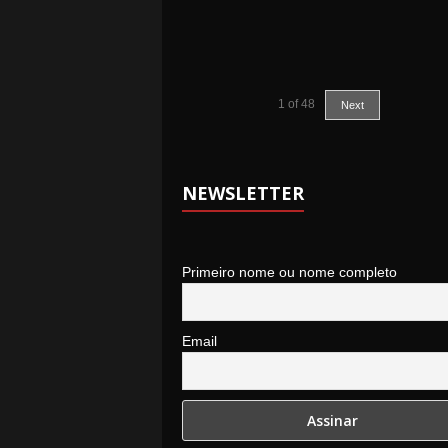
1
of
48
Next
NEWSLETTER
Primeiro nome ou nome completo
Email